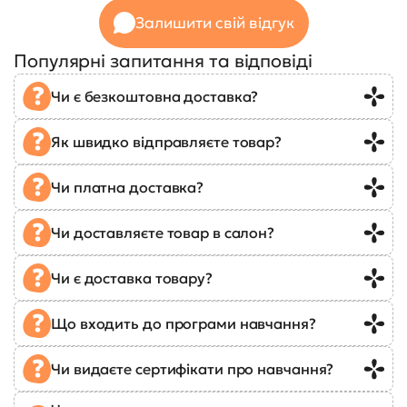
Залишити свій відгук
Популярні запитання та відповіді
Чи є безкоштовна доставка?
Як швидко відправляєте товар?
Чи платна доставка?
Чи доставляєте товар в салон?
Чи є доставка товару?
Що входить до програми навчання?
Чи видаєте сертифікати про навчання?