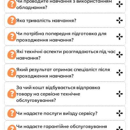
Чи проводите навчання з використанням
обладнання?
Яка тривалість навчання?
Чи потрібна попередня підготовка для
проходження навчання?
Які технічні аспекти розглядаються під час
навчання?
Який результат отримає спеціаліст після
проходження навчання?
За чий кошт відбувається відправка
товару на сервісне технічне
обслуговування?
Чи надаєте послуги виїзду сервісу?
Чи надаєте гарантійне обслуговування