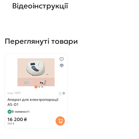
Відеоінструкції
Переглянуті товари
код 1589
0
Апарат для електропорації
AS-D1
В наявності
16 200 ₴
360 $