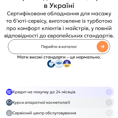
в Україні
Сертифіковане обладнання для масажу
та б’юті-сервісу, виготовлене із турботою
про комфорт клієнтів і майстрів, у повній
відповідності до європейських стандартів.
Перейти в каталог
Мати високі стандарти – це нормально.
Кредит на покупку до 24 місяців
Курси апаратної косметології
Сервісний центр обслуговування