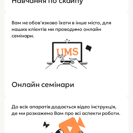
Навчання по скайпу
Вам не обов'язково їхати в інше місто, для
наших клієнтів ми проводимо онлайн
семінари.
Онлайн семінари
До всіх апаратів додається відео інструкція,
де ми розкажемо Вам про всі аспекти роботи.