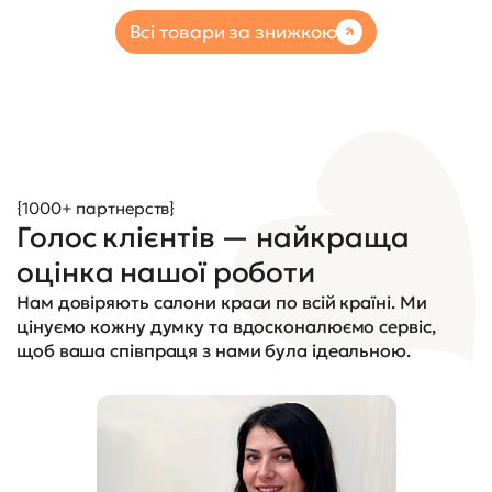
Всі товари за знижкою
{1000+ партнерств}
Голос клієнтів — найкраща
оцінка нашої роботи
Нам довіряють салони краси по всій країні. Ми
цінуємо кожну думку та вдосконалюємо сервіс,
щоб ваша співпраця з нами була ідеальною.