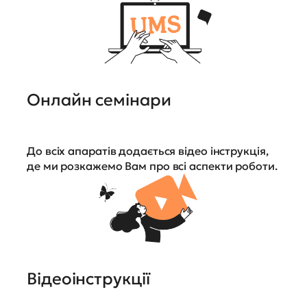
Онлайн семінари
До всіх апаратів додається відео інструкція,
де ми розкажемо Вам про всі аспекти роботи.
Відеоінструкції