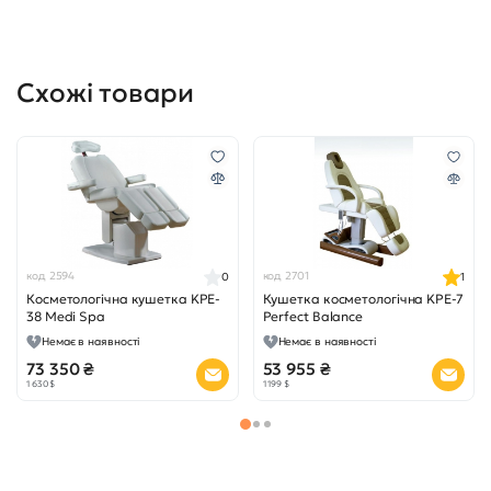
Схожі товари
код 2594
код 2701
0
1
Косметологічна кушетка KPE-
Кушетка косметологічна KPE-7
38 Medi Spa
Perfect Balance
Немає в наявності
Немає в наявності
73 350 ₴
53 955 ₴
1 630 $
1 199 $