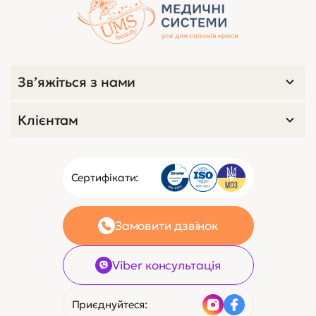
Зв’яжіться з нами
Клієнтам
Сертифікати:
Замовити дзвінок
Viber консультація
Приєднуйтеся: