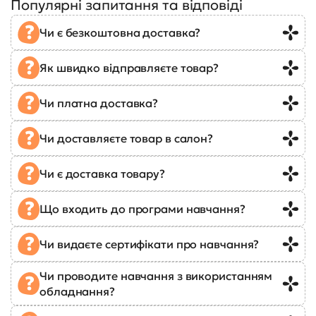
Популярні запитання та відповіді
Чи є безкоштовна доставка?
Як швидко відправляєте товар?
Чи платна доставка?
Чи доставляєте товар в салон?
Чи є доставка товару?
Що входить до програми навчання?
Чи видаєте сертифікати про навчання?
Чи проводите навчання з використанням
обладнання?