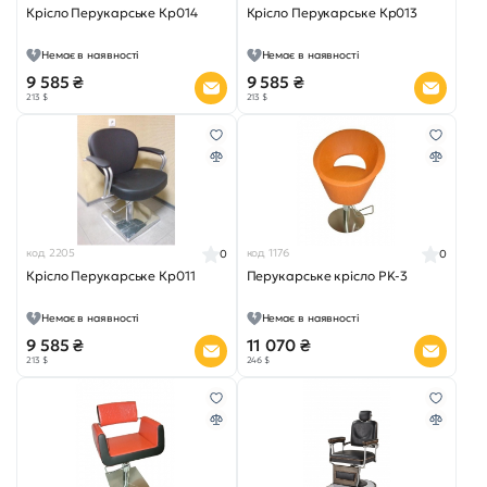
Крісло Перукарське Кр014
Крісло Перукарське Кр013
Немає в наявності
Немає в наявності
9 585 ₴
9 585 ₴
213 $
213 $
код 2205
код 1176
0
0
Крісло Перукарське Кр011
Перукарське крісло PK-3
Немає в наявності
Немає в наявності
9 585 ₴
11 070 ₴
213 $
246 $