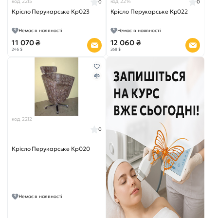
код 2215
код 2214
0
0
Крісло Перукарське Кр023
Крісло Перукарське Кр022
Немає в наявності
Немає в наявності
11 070 ₴
12 060 ₴
246 $
268 $
код 2212
0
Крісло Перукарське Кр020
Немає в наявності