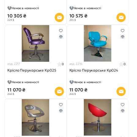
Немає в наявності
Немає в наявності
10 305 ₴
10 575 ₴
229 $
235 $
код 2217
код 2216
0
0
Крісло Перукарське Кр025
Крісло Перукарське Кр024
Немає в наявності
Немає в наявності
11 070 ₴
11 070 ₴
246 $
246 $