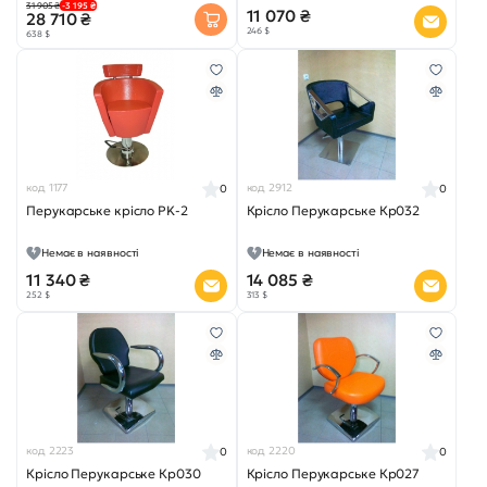
31 905 ₴
-3 195 ₴
11 070 ₴
28 710 ₴
246 $
638 $
код 1177
код 2912
0
0
Перукарське крісло PK-2
Крісло Перукарське Кр032
Немає в наявності
Немає в наявності
11 340 ₴
14 085 ₴
252 $
313 $
код 2223
код 2220
0
0
Крісло Перукарське Кр030
Крісло Перукарське Кр027