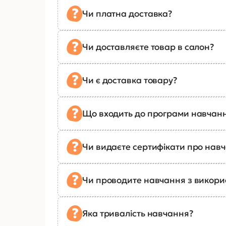
Чи платна доставка?
Чи доставляєте товар в салон?
Чи є доставка товару?
Що входить до програми навчан
Чи видаєте сертифікати про нав
Чи проводите навчання з викор
Яка тривалість навчання?