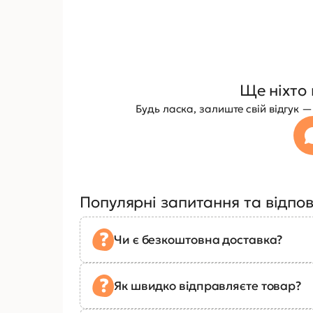
Ще ніхто 
Будь ласка, залиште свій відгук
Популярні запитання та відпов
Чи є безкоштовна доставка?
Як швидко відправляєте товар?