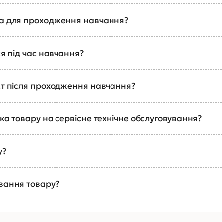
ка для проходження навчання?
ся під час навчання?
ст після проходження навчання?
ка товару на сервісне технічне обслуговування?
у?
ування товару?