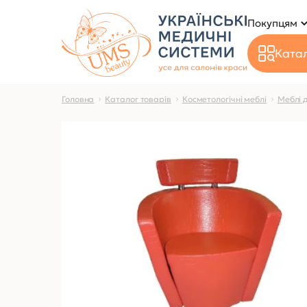
Покупцям
Катал
Головна
Каталог товарів
Косметологічні меблі
Меблі 