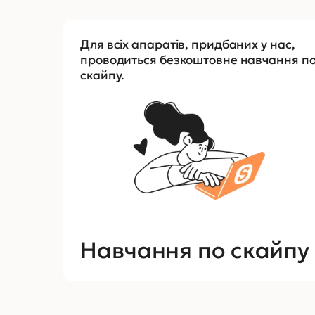
Для всіх апаратів, придбаних у нас,
проводиться безкоштовне навчання п
скайпу.
Навчання по скайпу