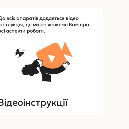
До всіх апаратів додається відео
інструкція, де ми розкажемо Вам про
всі аспекти роботи.
Відеоінструкції