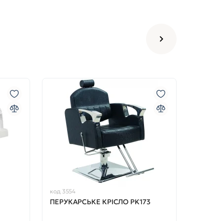
код 3554
ПЕРУКАРСЬКЕ КРІСЛО PK173