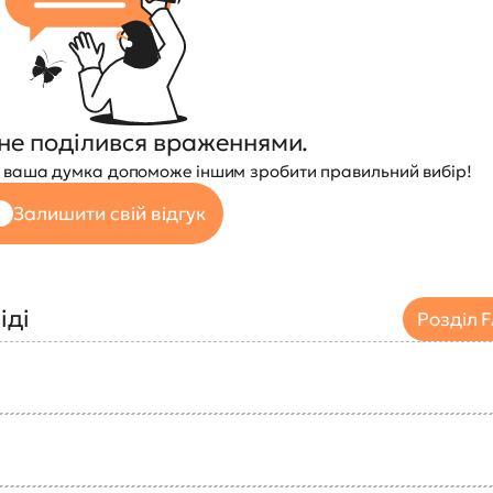
не поділився враженнями.
 — ваша думка допоможе іншим зробити правильний вибір!
Залишити свій відгук
іді
Розділ 