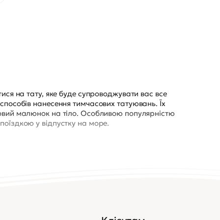
тися на тату, яке буде супроводжувати вас все
 способів нанесення тимчасових татуювань. Їх
товий малюнок на тіло. Особливою популярністю
поїздкою у відпустку на море.