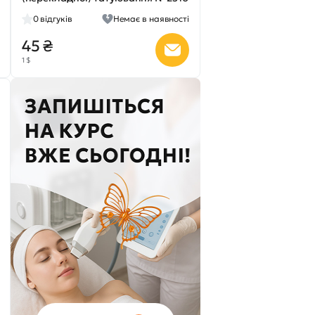
0
відгуків
Немає в наявності
45 ₴
1 $