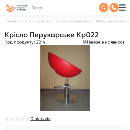
Головна
Каталог товарів
Косметологічні меблі
Меблі для перукар
Крісло Перукарське Кр022
Код продукту:
2214
Немає в наявності
0
відгуків