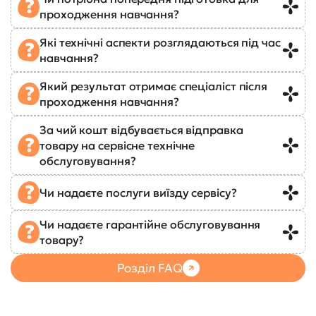
проходження навчання?
Які технічні аспекти розглядаються під час
навчання?
Який результат отримає спеціаліст після
проходження навчання?
За чий кошт відбувається відправка
товару на сервісне технічне
обслуговування?
Чи надаєте послуги виїзду сервісу?
Чи надаєте гарантійне обслуговування
товару?
Розділ FAQ