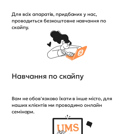
Для всіх апаратів, придбаних у нас,
проводиться безкоштовне навчання по
скайпу.
Навчання по скайпу
Вам не обов'язково їхати в інше місто, для
наших клієнтів ми проводимо онлайн
семінари.