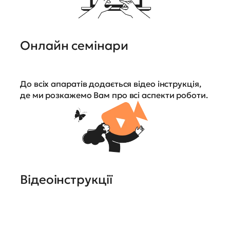
Онлайн семінари
До всіх апаратів додається відео інструкція,
де ми розкажемо Вам про всі аспекти роботи.
Відеоінструкції