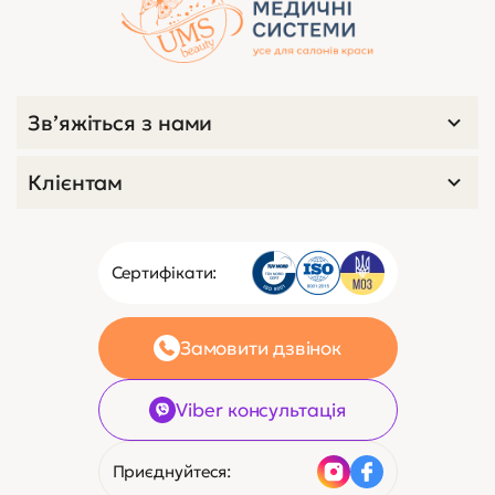
Зв’яжіться з нами
Клієнтам
Сертифікати:
Замовити дзвінок
Viber консультація
Приєднуйтеся: