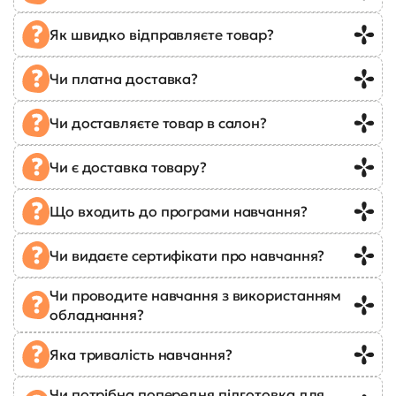
Як швидко відправляєте товар?
Чи платна доставка?
Чи доставляєте товар в салон?
Чи є доставка товару?
Що входить до програми навчання?
Чи видаєте сертифікати про навчання?
Чи проводите навчання з використанням
обладнання?
Яка тривалість навчання?
Чи потрібна попередня підготовка для