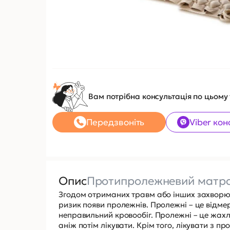
Вам потрібна консультація по цьому
Передзвоніть
Viber кон
Опис
Протипролежневий матр
Згодом отриманих травм або інших захворюв
ризик появи пролежнів. Пролежні – це відмерл
неправильний кровообіг. Пролежні – це жахл
аніж потім лікувати. Крім того, лікувати з 