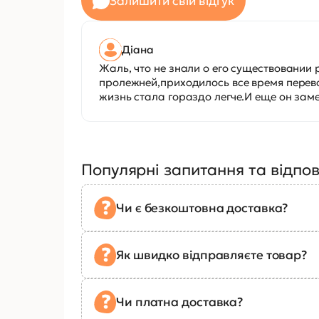
Залишити свій відгук
Діана
Жаль, что не знали о его существовани
пролежней,приходилось все время перево
жизнь стала гораздо легче.И еще он зам
Популярні запитання та відпов
Чи є безкоштовна доставка?
Як швидко відправляєте товар?
Чи платна доставка?