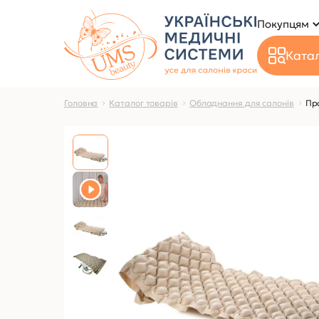
Покупцям
Катал
Головна
Каталог товарів
Обладнання для салонів
Пр