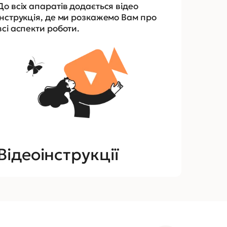
До всіх апаратів додається відео
інструкція, де ми розкажемо Вам про
всі аспекти роботи.
Відеоінструкції