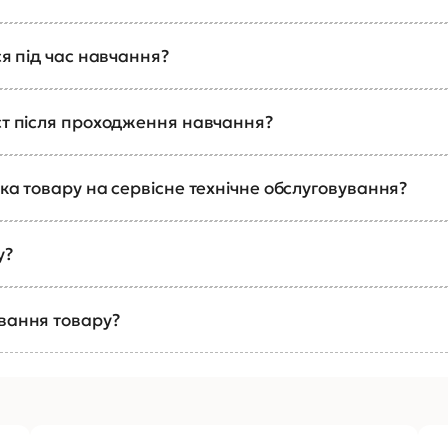
ся під час навчання?
ст після проходження навчання?
ка товару на сервісне технічне обслуговування?
у?
ування товару?