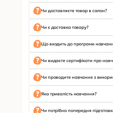
Чи доставляєте товар в салон?
Чи є доставка товару?
Що входить до програми навчан
Чи видаєте сертифікати про нав
Чи проводите навчання з викор
Яка тривалість навчання?
Чи потрібна попередня підготов