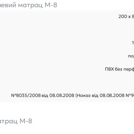
евий матрац M-8
200 х 8
по
ПВХ без пер
№8035/2008 від 08.08.2008 (Наказ від 08.08.2008 №9
атрац M-8