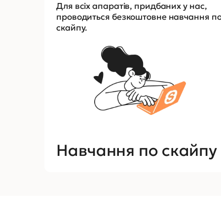
Для всіх апаратів, придбаних у нас,
проводиться безкоштовне навчання п
скайпу.
Навчання по скайпу