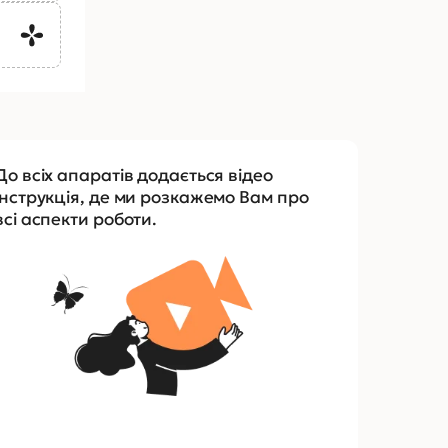
До всіх апаратів додається відео
інструкція, де ми розкажемо Вам про
всі аспекти роботи.