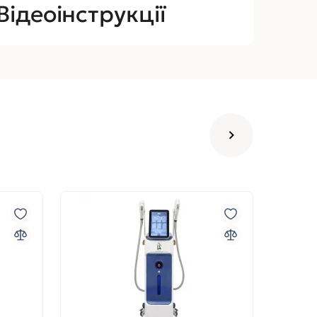
Відеоінструкції