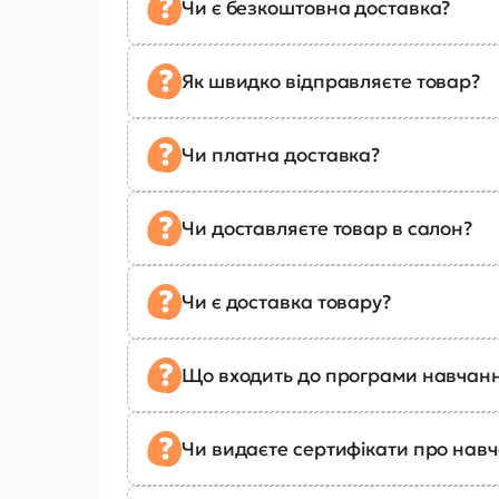
Чи є безкоштовна доставка?
Як швидко відправляєте товар?
Чи платна доставка?
Чи доставляєте товар в салон?
Чи є доставка товару?
Що входить до програми навчан
Чи видаєте сертифікати про нав