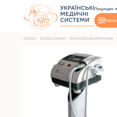
Покупцям
Катал
Головна
Каталог товарів
Косметологічне обладнання