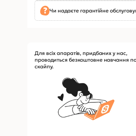
Чи надаєте гарантійне обслугов
Для всіх апаратів, придбаних у нас,
проводиться безкоштовне навчання п
скайпу.