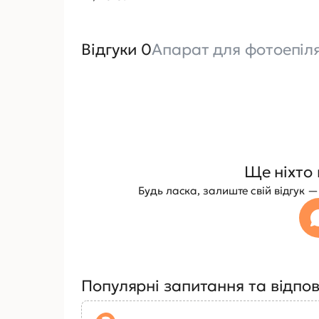
Відгуки 0
Апарат для фотоепіля
Ще ніхто 
Будь ласка, залиште свій відгук
Популярні запитання та відпов