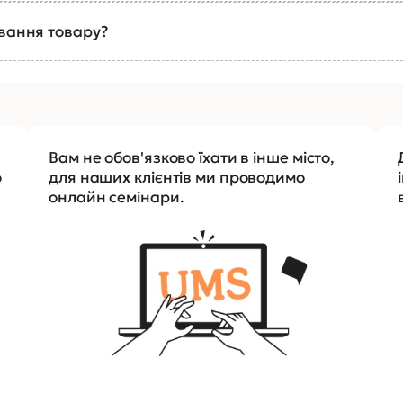
ування товару?
Вам не обов'язково їхати в інше місто,
о
для наших клієнтів ми проводимо
онлайн семінари.