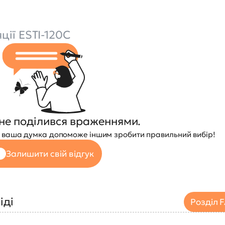
ції ESTI-120C
не поділився враженнями.
 — ваша думка допоможе іншим зробити правильний вибір!
Залишити свій відгук
іді
Розділ 