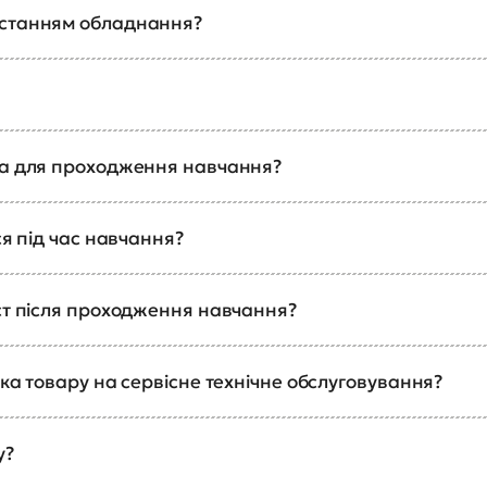
истанням обладнання?
ка для проходження навчання?
ся під час навчання?
ст після проходження навчання?
ка товару на сервісне технічне обслуговування?
у?