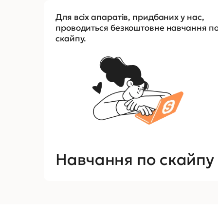
Для всіх апаратів, придбаних у нас,
проводиться безкоштовне навчання п
скайпу.
Навчання по скайпу