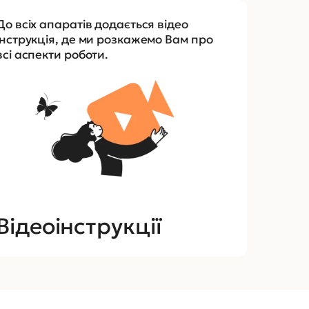
До всіх апаратів додається відео
інструкція, де ми розкажемо Вам про
всі аспекти роботи.
Відеоінструкції