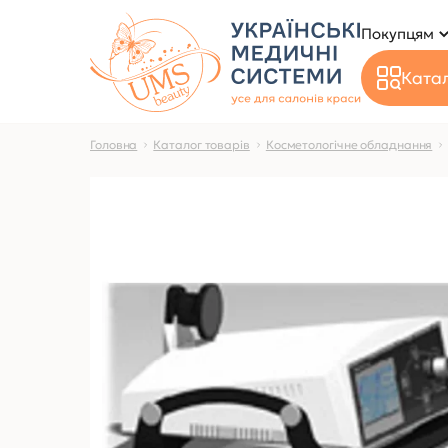
Покупцям
Катал
Головна
Каталог товарів
Косметологічне обладнання