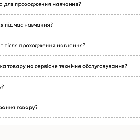
ка для проходження навчання?
ся під час навчання?
ст після проходження навчання?
ка товару на сервісне технічне обслуговування?
у?
ування товару?