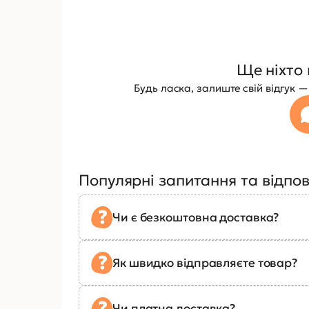
Ще ніхто 
Будь ласка, залиште свій відгук
Популярні запитання та відпов
Чи є безкоштовна доставка?
Як швидко відправляєте товар?
Чи платна доставка?