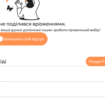
не поділився враженнями.
 — ваша думка допоможе іншим зробити правильний вибір!
Залишити свій відгук
іді
Розділ 