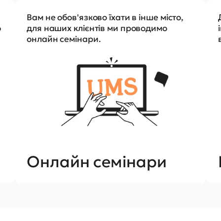
Вам не обов'язково їхати в інше місто,
о
для наших клієнтів ми проводимо
онлайн семінари.
Онлайн семінари