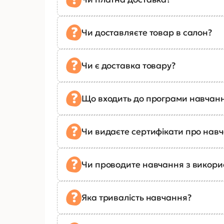
Чи доставляєте товар в салон?
Чи є доставка товару?
Що входить до програми навчан
Чи видаєте сертифікати про нав
Чи проводите навчання з викор
Яка тривалість навчання?