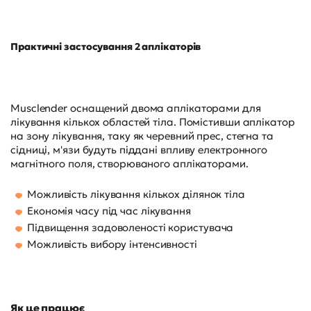
Практичні застосування 2 аплікаторів
Musclender оснащений двома аплікаторами для
лікування кількох областей тіла. Помістивши аплікатор
на зону лікування, таку як черевний прес, стегна та
сідниці, м'язи будуть піддані впливу електронного
магнітного поля, створюваного аплікаторами.
Можливість лікування кількох ділянок тіла
Економія часу під час лікування
Підвищення задоволеності користувача
Можливість вибору інтенсивності
Як це працює