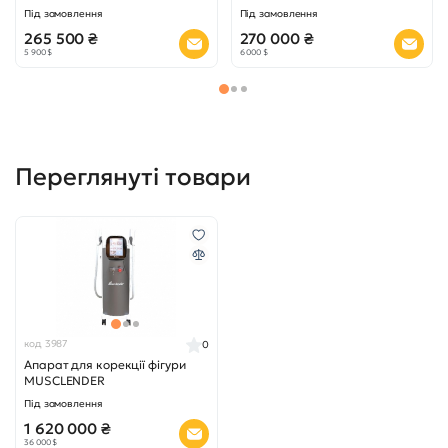
Під замовлення
Під замовлення
265 500 ₴
270 000 ₴
5 900 $
6 000 $
Переглянуті товари
код 3987
0
Апарат для корекції фігури
MUSCLENDER
Під замовлення
1 620 000 ₴
36 000 $