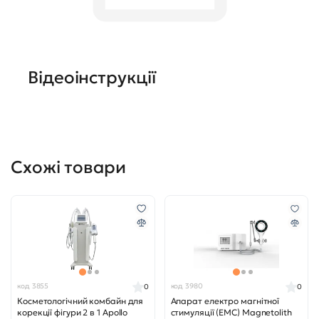
Відеоінструкції
Схожі товари
код 3855
код 3980
0
0
Косметологічний комбайн для
Апарат електро магнітної
корекції фігури 2 в 1 Apollo
стимуляції (ЕМС) Magnetolith