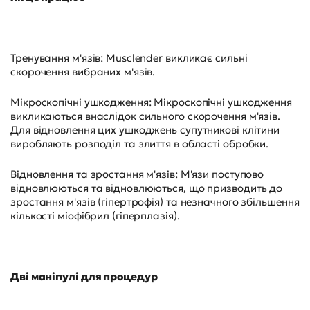
Тренування м'язів: Musclender викликає сильні
скорочення вибраних м'язів.
Мікроскопічні ушкодження: Мікроскопічні ушкодження
викликаються внаслідок сильного скорочення м'язів.
Для відновлення цих ушкоджень супутникові клітини
виробляють розподіл та злиття в області обробки.
Відновлення та зростання м'язів: М'язи поступово
відновлюються та відновлюються, що призводить до
зростання м'язів (гіпертрофія) та незначного збільшення
кількості міофібрил (гіперплазія).
Дві маніпулі для процедур