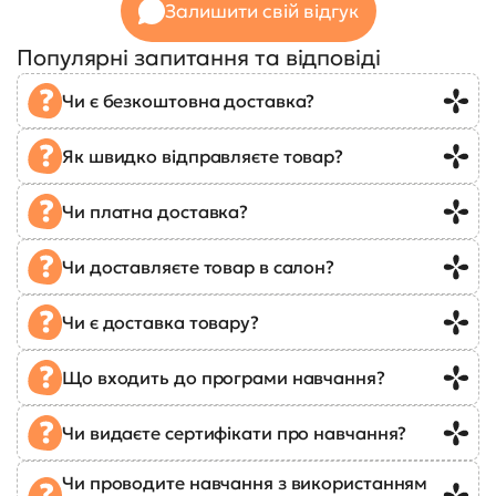
Залишити свій відгук
Популярні запитання та відповіді
Чи є безкоштовна доставка?
Як швидко відправляєте товар?
Чи платна доставка?
Чи доставляєте товар в салон?
Чи є доставка товару?
Що входить до програми навчання?
Чи видаєте сертифікати про навчання?
Чи проводите навчання з використанням