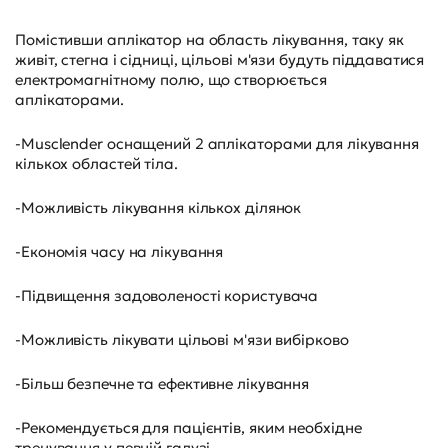
Помістивши аплікатор на область лікування, таку як
живіт, стегна і сідниці, цільові м'язи будуть піддаватися
електромагнітному полю, що створюється
аплікаторами.
-Musclender оснащений 2 аплікаторами для лікування
кількох областей тіла.
-Можливість лікування кількох ділянок
-Економія часу на лікування
-Підвищення задоволеності користувача
-Можливість лікувати цільові м'язи вибірково
-Більш безпечне та ефективне лікування
-Рекомендується для пацієнтів, яким необхідне
тренування у певній галузі