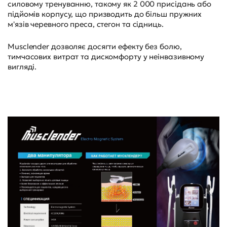
силовому тренуванню, такому як 2 000 присідань або
підйомів корпусу, що призводить до більш пружних
м'язів черевного преса, стегон та сідниць.
Musclender дозволяє досягти ефекту без болю,
тимчасових витрат та дискомфорту у неінвазивному
вигляді.