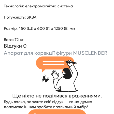
Технологія: електромагнітна система
Потужність: 3КВА
Розмір: 450 (Ш) х 600 (Г) х 1250 (В) мм
Вага: 72 кг
Відгуки 0
Апарат для корекції фігури MUSCLENDER
Ще ніхто не поділився враженнями.
Будь ласка, залиште свій відгук — ваша думка
допоможе іншим зробити правильний вибір!