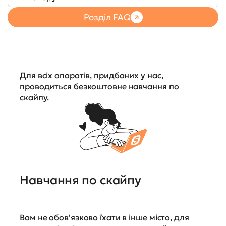
Розділ FAQ
Для всіх апаратів, придбаних у нас,
проводиться безкоштовне навчання по
скайпу.
Навчання по скайпу
Вам не обов'язково їхати в інше місто, для