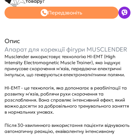
товару?
Передзвоніть
Опис
Апарат для корекції фігури MUSCLENDER
Musclender використовує технологію HI-EMT (High
Intensity Electromagnetic Muscle Trainer), яка індукує
примусове скорочення м'язів, передаючи електричні
імпульси, що генеруються електромагнітними полями.
HI-EMT - це технологія, яка допомагає в реабілітації та
розвитку м'язів, роблячи рухи скорочення та
розслаблення. Вона справляє інтенсивний ефект, який
важко досягти за добровільного тренувального заняття
в нормальних умовах.
Після 30-хвилинного використання пацієнти відчувають
автоматичну реакцію, еквівалентну інтенсивному