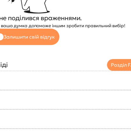
не поділився враженнями.
 — ваша думка допоможе іншим зробити правильний вибір!
Залишити свій відгук
іді
Розділ 