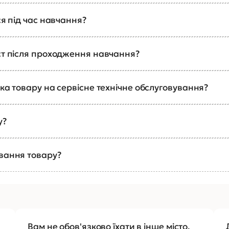
ся під час навчання?
ст після проходження навчання?
ка товару на сервісне технічне обслуговування?
у?
ування товару?
Вам не обов'язково їхати в інше місто,