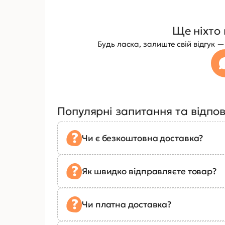
Ще ніхто 
Будь ласка, залиште свій відгук
Популярні запитання та відпов
Чи є безкоштовна доставка?
Як швидко відправляєте товар?
Чи платна доставка?