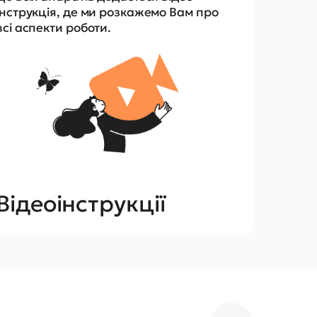
інструкція, де ми розкажемо Вам про
всі аспекти роботи.
Відеоінструкції