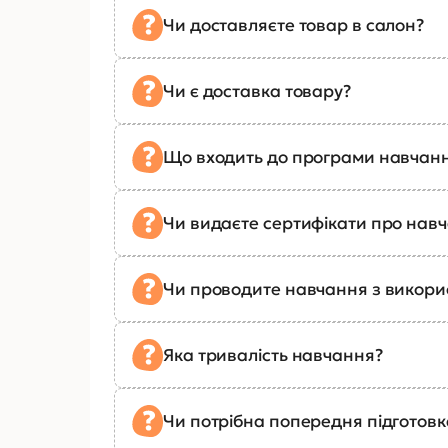
Чи доставляєте товар в салон?
Чи є доставка товару?
Що входить до програми навчан
Чи видаєте сертифікати про нав
Чи проводите навчання з викор
Яка тривалість навчання?
Чи потрібна попередня підготов