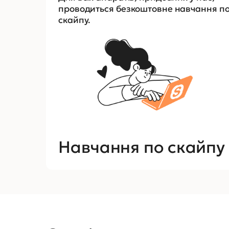
проводиться безкоштовне навчання п
скайпу.
Навчання по скайпу