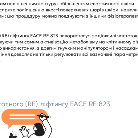
им поліпшенням контуру і збільшенням еластичності шкіри.
сприяє поліпшенню якості поверхневих шарів шкіри, не впли
з чим; цю процедуру можна поєднувати з іншими фізіотерапе
RF) ліфтингу FACE RF 823 використовує радіохвилі частотою
куючи тим самим активізацію метаболізму на клітинному рів
о використання, з довгим гнучким маніпулятором і насадка
ння дозволяє не тільки регулювати всі зазначені параметри,
.
отного (RF) ліфтингу FACE RF 823