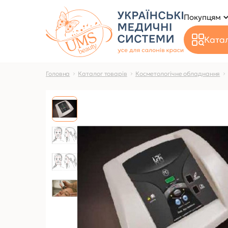
Покупцям
Катал
Головна
Каталог товарів
Косметологічне обладнання