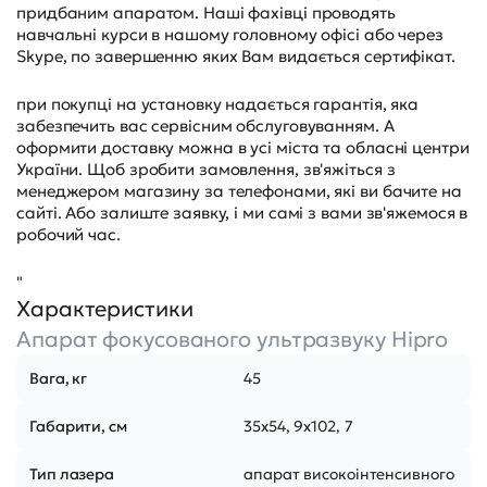
придбаним апаратом. Наші фахівці проводять
навчальні курси в нашому головному офісі або через
Skype, по завершенню яких Вам видається сертифікат.
при покупці на установку надається гарантія, яка
забезпечить вас сервісним обслуговуванням. А
оформити доставку можна в усі міста та обласні центри
України. Щоб зробити замовлення, зв'яжіться з
менеджером магазину за телефонами, які ви бачите на
сайті. Або залиште заявку, і ми самі з вами зв'яжемося в
робочий час.
"
Характеристики
Апарат фокусованого ультразвуку Hipro
Вага, кг
45
Габарити, см
35х54, 9х102, 7
Тип лазера
апарат високоінтенсивного