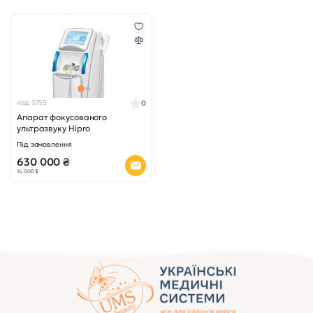
код 3755
0
Апарат фокусованого
ультразвуку Hipro
Під замовлення
630 000 ₴
14 000 $