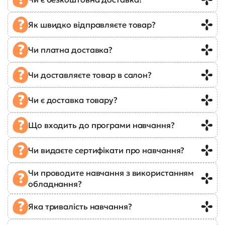
Як швидко відправляєте товар?
Чи платна доставка?
Чи доставляєте товар в салон?
Чи є доставка товару?
Що входить до програми навчання?
Чи видаєте сертифікати про навчання?
Чи проводите навчання з використанням
обладнання?
Яка тривалість навчання?