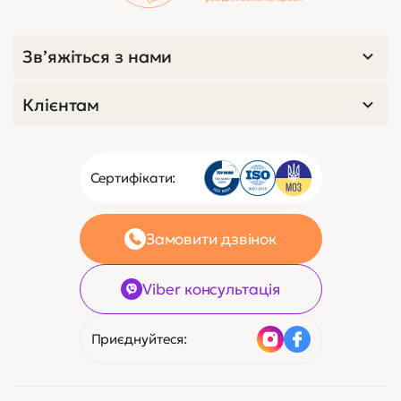
Зв’яжіться з нами
Клієнтам
Сертифікати:
Замовити дзвінок
Viber консультація
Приєднуйтеся: