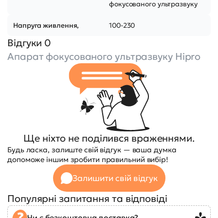
фокусованого ультразвуку
Напруга живлення,
100-230
Відгуки 0
Апарат фокусованого ультразвуку Hipro
Ще ніхто не поділився враженнями.
Будь ласка, залиште свій відгук — ваша думка
допоможе іншим зробити правильний вибір!
Залишити свій відгук
Популярні запитання та відповіді
Чи є безкоштовна доставка?