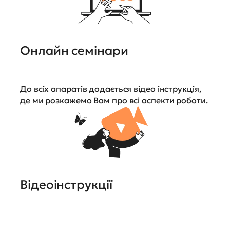
Онлайн семінари
До всіх апаратів додається відео інструкція,
де ми розкажемо Вам про всі аспекти роботи.
Відеоінструкції