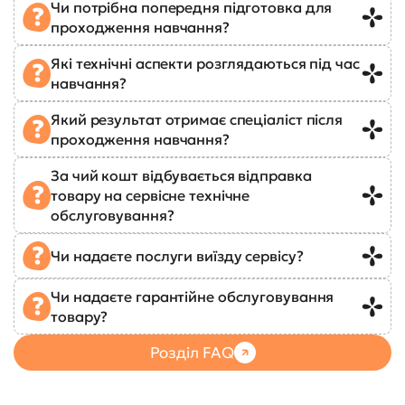
Чи потрібна попередня підготовка для
проходження навчання?
Які технічні аспекти розглядаються під час
навчання?
Який результат отримає спеціаліст після
проходження навчання?
За чий кошт відбувається відправка
товару на сервісне технічне
обслуговування?
Чи надаєте послуги виїзду сервісу?
Чи надаєте гарантійне обслуговування
товару?
Розділ FAQ