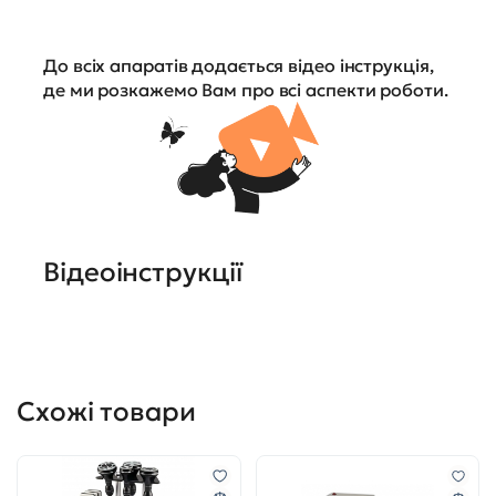
До всіх апаратів додається відео інструкція,
де ми розкажемо Вам про всі аспекти роботи.
Відеоінструкції
Схожі товари