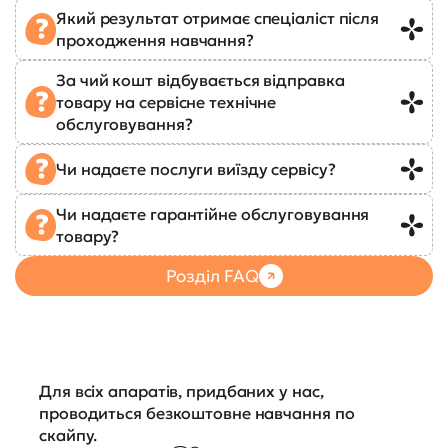
Який результат отримає спеціаліст після
проходження навчання?
За чий кошт відбувається відправка
товару на сервісне технічне
обслуговування?
Чи надаєте послуги виїзду сервісу?
Чи надаєте гарантійне обслуговування
товару?
Розділ FAQ
Для всіх апаратів, придбаних у нас,
проводиться безкоштовне навчання по
скайпу.