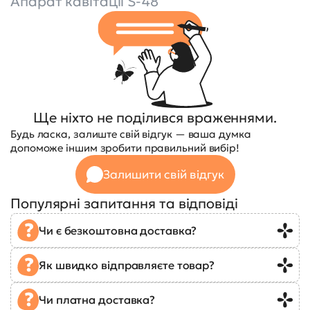
Апарат кавітації S-48
Ще ніхто не поділився враженнями.
Будь ласка, залиште свій відгук — ваша думка
допоможе іншим зробити правильний вибір!
Залишити свій відгук
Популярні запитання та відповіді
Чи є безкоштовна доставка?
Як швидко відправляєте товар?
Чи платна доставка?