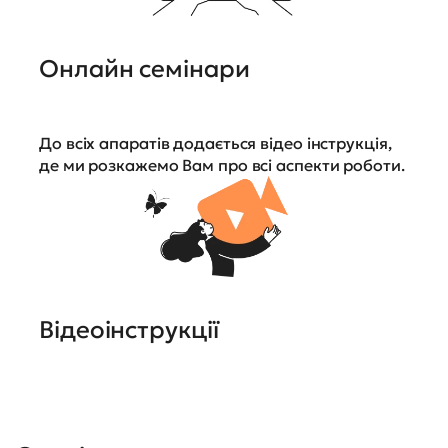
Онлайн семінари
До всіх апаратів додається відео інструкція,
де ми розкажемо Вам про всі аспекти роботи.
Відеоінструкції