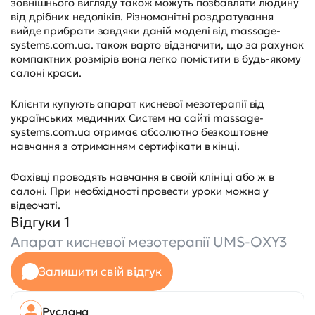
зовнішнього вигляду також можуть позбавляти людину
від дрібних недоліків. Різноманітні роздратування
вийде прибрати завдяки даній моделі від massage-
systems.com.ua. також варто відзначити, що за рахунок
компактних розмірів вона легко помістити в будь-якому
салоні краси.
Клієнти купують апарат кисневої мезотерапії від
українських медичних Систем на сайті massage-
systems.com.ua отримає абсолютно безкоштовне
навчання з отриманням сертифікати в кінці.
Фахівці проводять навчання в своїй клініці або ж в
салоні. При необхідності провести уроки можна у
відеочаті.
Відгуки 1
Апарат кисневої мезотерапії UMS-OXY3
Залишити свій відгук
Руслана