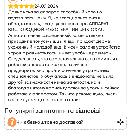
24.09.2024
Давно искала аппарат, способный хорошо
подтягивать кожу. Я, как специалист, очень
обрадовалась, когда услышала про АППАРАТ
КИСЛОРОДНОЙ МЕЗОТЕРАПИИ UMS-OXY3.
Аппарат очень современный, замечательно
приводит в тонус мышцы лица, придает дерме
ухоженный молодой вид. В моем салоне устройство
хорошо разместилось, имеет удобные размеры.
Следует знать, что самостоятельно ознакомиться с
работой аппарата можно, но лучше
предварительно пройти обучение у грамотных
специалистов. Я обучалась в видеочате, не было
другой возможности из-за занятости, но и
благодаря этому варианту освоила уроки и сейчас
работаю с аппаратом. Так что рекомендую, пусть
вас не пугает цена, это того стоит.
Популярні запитання та відповіді
Чи є безкоштовна доставка?