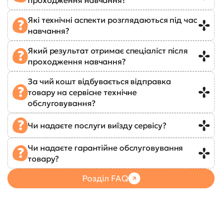
Які технічні аспекти розглядаються під час
навчання?
Який результат отримає спеціаліст після
проходження навчання?
За чий кошт відбувається відправка
товару на сервісне технічне
обслуговування?
Чи надаєте послуги виїзду сервісу?
Чи надаєте гарантійне обслуговування
товару?
Розділ FAQ