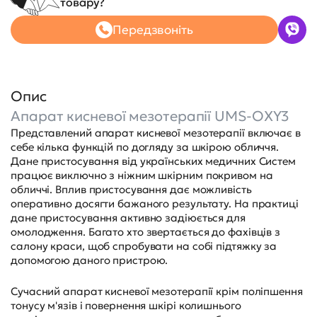
товару?
Передзвоніть
Опис
Апарат кисневої мезотерапії UMS-OXY3
Представлений апарат кисневої мезотерапії включає в
себе кілька функцій по догляду за шкірою обличчя.
Дане пристосування від українських медичних Систем
працює виключно з ніжним шкірним покривом на
обличчі. Вплив пристосування дає можливість
оперативно досягти бажаного результату. На практиці
дане пристосування активно задіюється для
омолодження. Багато хто звертається до фахівців з
салону краси, щоб спробувати на собі підтяжку за
допомогою даного пристрою.
Сучасний апарат кисневої мезотерапії крім поліпшення
тонусу м'язів і повернення шкірі колишнього