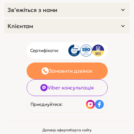
Зв’яжіться з нами
Клієнтам
Сертифікати:
Замовити дзвінок
Viber консультація
Приєднуйтеся:
Договір оферти
Карта сайту