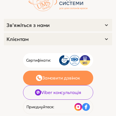
Зв’яжіться з нами
Клієнтам
Сертифікати:
Замовити дзвінок
Viber консультація
Приєднуйтеся: