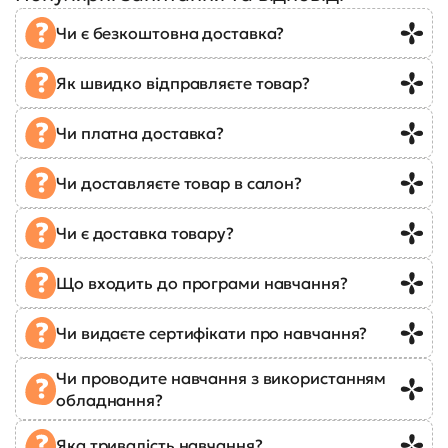
Чи є безкоштовна доставка?
Як швидко відправляєте товар?
Чи платна доставка?
Чи доставляєте товар в салон?
Чи є доставка товару?
Що входить до програми навчання?
Чи видаєте сертифікати про навчання?
Чи проводите навчання з використанням
обладнання?
Яка тривалість навчання?