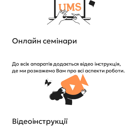
Онлайн семінари
До всіх апаратів додається відео інструкція,
де ми розкажемо Вам про всі аспекти роботи.
Відеоінструкції