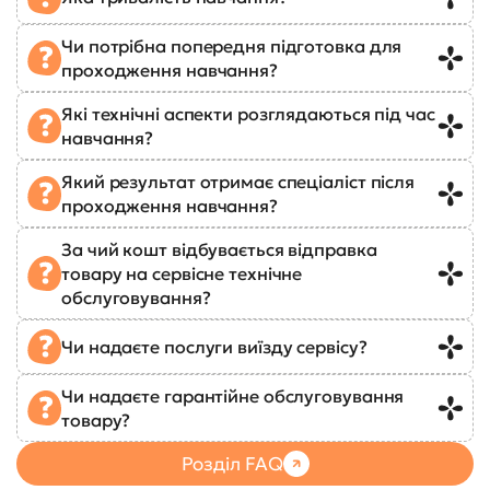
Чи потрібна попередня підготовка для
проходження навчання?
Які технічні аспекти розглядаються під час
навчання?
Який результат отримає спеціаліст після
проходження навчання?
За чий кошт відбувається відправка
товару на сервісне технічне
обслуговування?
Чи надаєте послуги виїзду сервісу?
Чи надаєте гарантійне обслуговування
товару?
Розділ FAQ