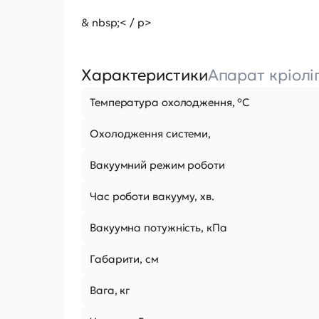
& nbsp;< / p>
Характеристики
Апарат кріолі
Температура охолодження, °C
Охолодження системи,
Вакуумний режим роботи
Час роботи вакууму, хв.
Вакуумна потужність, кПа
Габарити, см
Вага, кг