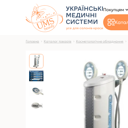
Покупцям
Катал
Головна
Каталог товарів
Косметологічне обладнання