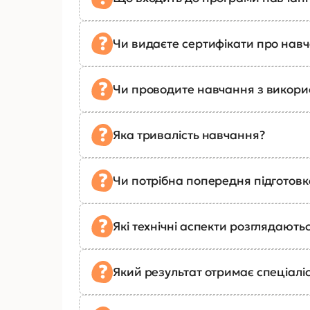
Чи видаєте сертифікати про нав
Чи проводите навчання з викор
Яка тривалість навчання?
Чи потрібна попередня підготов
Які технічні аспекти розглядають
Який результат отримає спеціалі