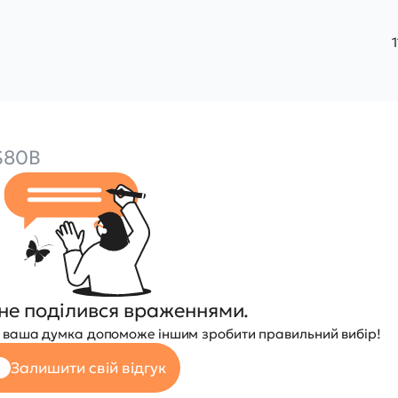
S80B
не поділився враженнями.
 — ваша думка допоможе іншим зробити правильний вибір!
Залишити свій відгук