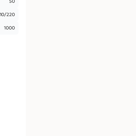
50
110/220
1000