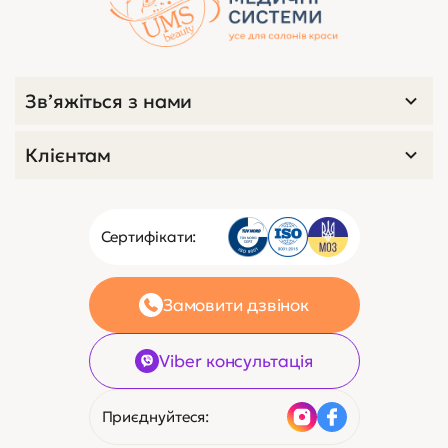
Зв’яжіться з нами
Клієнтам
Сертифікати:
Замовити дзвінок
Viber консультація
Приєднуйтеся: