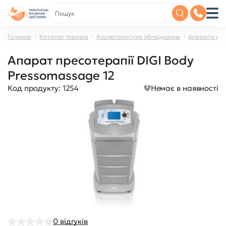
Головна
Каталог товарів
Косметологічне обладнання
Апарати для
Апарат пресотерапії DIGI Body
Pressomassage 12
Код продукту:
1254
Немає в наявності
0
відгуків