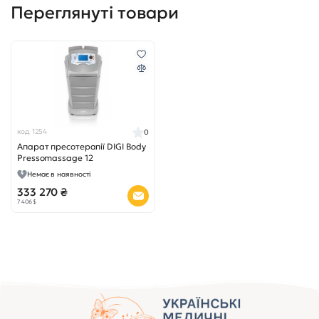
Переглянуті товари
код 1254
0
Апарат пресотерапії DIGI Body
Pressomassage 12
Немає в наявності
333 270 ₴
7 406 $