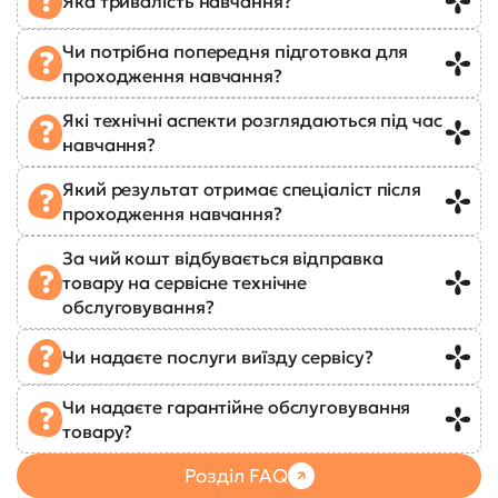
Яка тривалість навчання?
Чи потрібна попередня підготовка для
проходження навчання?
Які технічні аспекти розглядаються під час
навчання?
Який результат отримає спеціаліст після
проходження навчання?
За чий кошт відбувається відправка
товару на сервісне технічне
обслуговування?
Чи надаєте послуги виїзду сервісу?
Чи надаєте гарантійне обслуговування
товару?
Розділ FAQ