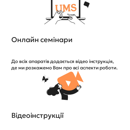
Онлайн семінари
До всіх апаратів додається відео інструкція,
де ми розкажемо Вам про всі аспекти роботи.
Відеоінструкції