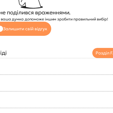
не поділився враженнями.
 — ваша думка допоможе іншим зробити правильний вибір!
Залишити свій відгук
іді
Розділ 