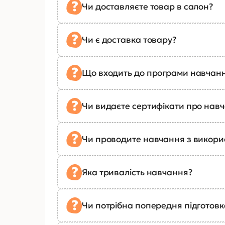
Чи доставляєте товар в салон?
Чи є доставка товару?
Що входить до програми навчан
Чи видаєте сертифікати про нав
Чи проводите навчання з викор
Яка тривалість навчання?
Чи потрібна попередня підготов