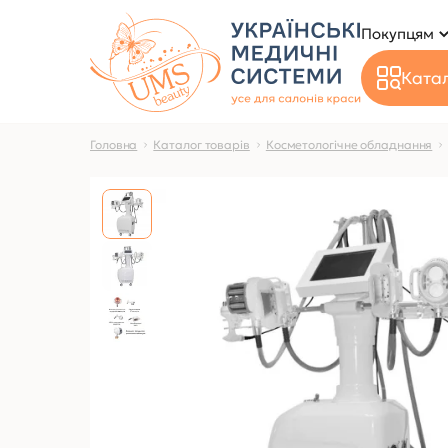
Покупцям
Катал
Головна
Каталог товарів
Косметологічне обладнання