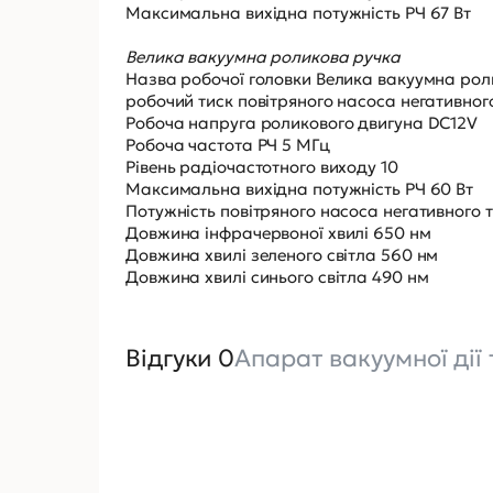
Максимальна вихідна потужність РЧ 67 Вт
Велика вакуумна роликова ручка
Назва робочої головки Велика вакуумна рол
робочий тиск повітряного насоса негативног
Робоча напруга роликового двигуна DC12V
Робоча частота РЧ 5 МГц
Рівень радіочастотного виходу 10
Максимальна вихідна потужність РЧ 60 Вт
Потужність повітряного насоса негативного т
Довжина інфрачервоної хвилі 650 нм
Довжина хвилі зеленого світла 560 нм
Довжина хвилі синього світла 490 нм
Відгуки 0
Апарат вакуумної дії