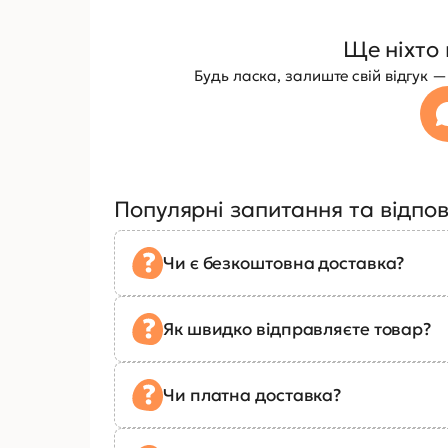
Ще ніхто 
Будь ласка, залиште свій відгук
Популярні запитання та відпов
Чи є безкоштовна доставка?
Як швидко відправляєте товар?
Чи платна доставка?