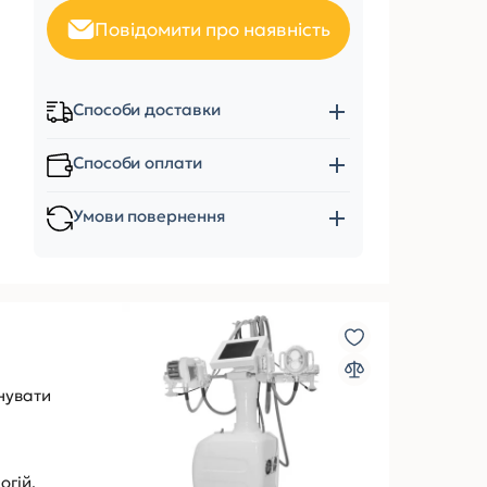
Повідомити про наявність
Способи доставки
Способи оплати
Умови повернення
нувати
огій,