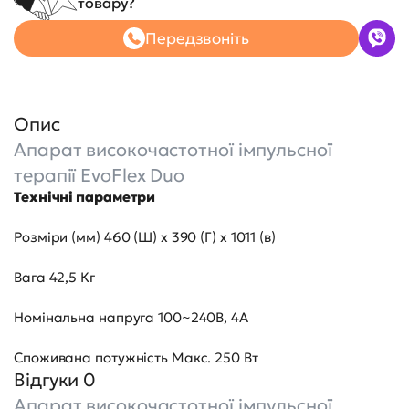
товару?
Передзвоніть
Опис
Апарат високочастотної імпульсної
терапії EvoFlex Duo
Технічні параметри
Розміри (мм) 460 (Ш) x 390 (Г) x 1011 (в)
Вага 42,5 Кг
Номінальна напруга 100~240В, 4А
Споживана потужність Макс. 250 Вт
Відгуки 0
Апарат високочастотної імпульсної