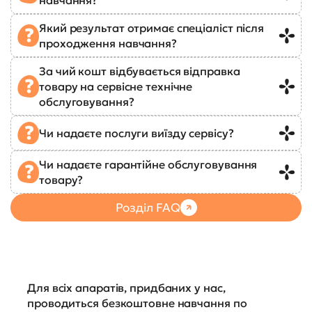
Який результат отримає спеціаліст після
проходження навчання?
За чий кошт відбувається відправка
товару на сервісне технічне
обслуговування?
Чи надаєте послуги виїзду сервісу?
Чи надаєте гарантійне обслуговування
товару?
Розділ FAQ
Для всіх апаратів, придбаних у нас,
проводиться безкоштовне навчання по