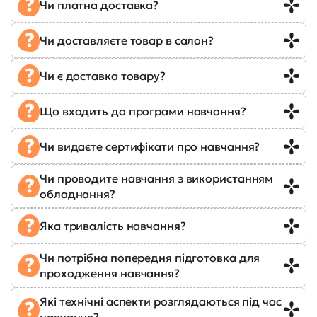
Чи платна доставка?
Чи доставляєте товар в салон?
Чи є доставка товару?
Що входить до програми навчання?
Чи видаєте сертифікати про навчання?
Чи проводите навчання з використанням
обладнання?
Яка тривалість навчання?
Чи потрібна попередня підготовка для
проходження навчання?
Які технічні аспекти розглядаються під час
навчання?