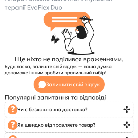
терапії EvoFlex Duo
Ще ніхто не поділився враженнями.
Будь ласка, залиште свій відгук — ваша думка
допоможе іншим зробити правильний вибір!
Залишити свій відгук
Популярні запитання та відповіді
Чи є безкоштовна доставка?
Як швидко відправляєте товар?