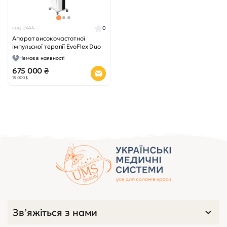
код 2444
0
Апарат високочастотної
імпульсної терапії EvoFlex Duo
Немає в наявності
675 000 ₴
15 000 $
Зв’яжіться з нами