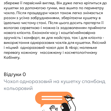
збереже її первісний вигляд. Він дуже легко кріпиться до
кушетки за допомогою гумки, яка вшита по периметру
чохла. Після процедури чохол також легко знімається
разом з усіма забрудненнями, зберігаючи кушетку в
ідеально чистому стані. Після цього досить протерти її
вологою серветкою-і можна із задоволенням приймати
нового клієнта. Економія часу і коштів!неймовірна
зручність і комфорт, як для майстра, так і для клієнта -
використання одноразових чохлів для кушетки. Якісний
і міцний одноразовий чохол дає & nbsp; маленьке
перевагу кожному масажному і косметологічному
Кабінету.
Відгуки 0
Чохол одноразовий на кушетку спанбонд
кольоровий