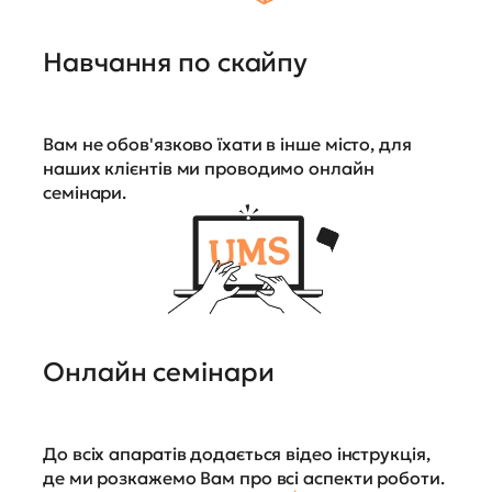
Навчання по скайпу
Вам не обов'язково їхати в інше місто, для
наших клієнтів ми проводимо онлайн
семінари.
Онлайн семінари
До всіх апаратів додається відео інструкція,
де ми розкажемо Вам про всі аспекти роботи.