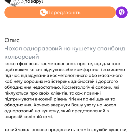
товару?
Передзвоніть
Опис
Чохол одноразовий на кушетку спанбонд
кольоровий
кожен фахівець-косметолог знає про те, що для того
щоб кожен клієнт відчував себе комфортно і захищено
під час відвідування косметологічного або масажного
кабінету хороших майстерень здібностей і дорогого
обладнання недостатньо. Косметологічні салони, які
піклуються про своїх клієнтів, також повинні
підтримувати високий рівень гігієни приміщення та
обладнання. Хочемо звернути Вашу увагу на чохол
одноразовий на кушетку, який представлений в
широкій колірній гамі.
такий чохол значно продовжить термін служби кушетки,