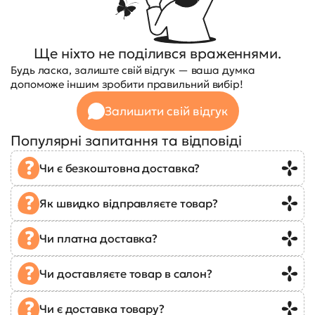
Ще ніхто не поділився враженнями.
Будь ласка, залиште свій відгук — ваша думка
допоможе іншим зробити правильний вибір!
Залишити свій відгук
Популярні запитання та відповіді
Чи є безкоштовна доставка?
Як швидко відправляєте товар?
Чи платна доставка?
Чи доставляєте товар в салон?
Чи є доставка товару?