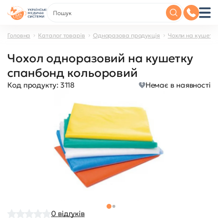
Головна
Каталог товарів
Одноразова продукція
Чохли на кушетки
Чохол одноразовий на кушетку
спанбонд кольоровий
Код продукту:
3118
Немає в наявності
0
відгуків