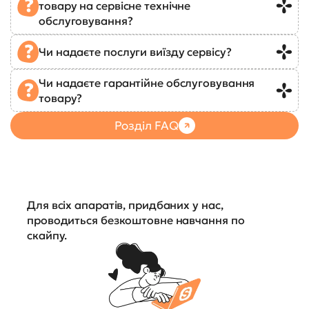
товару на сервісне технічне
обслуговування?
Чи надаєте послуги виїзду сервісу?
Чи надаєте гарантійне обслуговування
товару?
Розділ FAQ
Для всіх апаратів, придбаних у нас,
проводиться безкоштовне навчання по
скайпу.