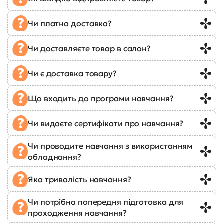
Чи платна доставка?
Чи доставляєте товар в салон?
Чи є доставка товару?
Що входить до програми навчання?
Чи видаєте сертифікати про навчання?
Чи проводите навчання з використанням
обладнання?
Яка тривалість навчання?
Чи потрібна попередня підготовка для
проходження навчання?