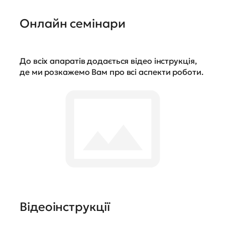
Онлайн семінари
До всіх апаратів додається відео інструкція,
де ми розкажемо Вам про всі аспекти роботи.
Відеоінструкції
Схожі товари