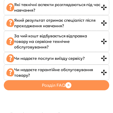
Які технічні аспекти розглядаються під час
навчання?
Який результат отримає спеціаліст після
проходження навчання?
За чий кошт відбувається відправка
товару на сервісне технічне
обслуговування?
Чи надаєте послуги виїзду сервісу?
Чи надаєте гарантійне обслуговування
товару?
Розділ FAQ