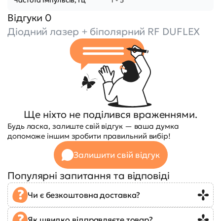
Відгуки 0
Діодний лазер + біполярний RF DUFLEX
Ще ніхто не поділився враженнями.
Будь ласка, залиште свій відгук — ваша думка
допоможе іншим зробити правильний вибір!
Залишити свій відгук
Популярні запитання та відповіді
Чи є безкоштовна доставка?
Як швидко відправляєте товар?