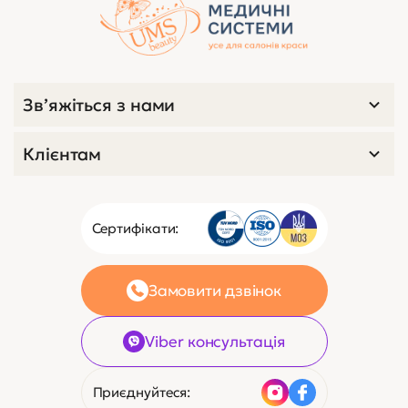
Зв’яжіться з нами
Клієнтам
Сертифікати:
Замовити дзвінок
Viber консультація
Приєднуйтеся:
Договір оферти
Карта сайту
© 2005-2026 Українські медичні системи