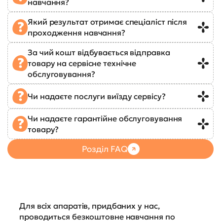
навчання?
Який результат отримає спеціаліст після
проходження навчання?
За чий кошт відбувається відправка
товару на сервісне технічне
обслуговування?
Чи надаєте послуги виїзду сервісу?
Чи надаєте гарантійне обслуговування
товару?
Розділ FAQ
Для всіх апаратів, придбаних у нас,
проводиться безкоштовне навчання по