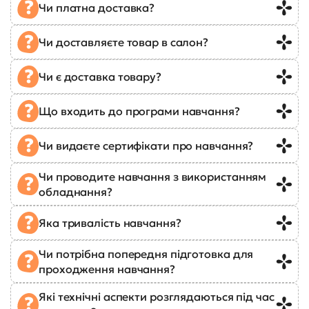
Чи платна доставка?
Чи доставляєте товар в салон?
Чи є доставка товару?
Що входить до програми навчання?
Чи видаєте сертифікати про навчання?
Чи проводите навчання з використанням
обладнання?
Яка тривалість навчання?
Чи потрібна попередня підготовка для
проходження навчання?
Які технічні аспекти розглядаються під час