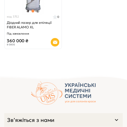
код 3752
0
Діодний лазер для епіляції
FIBER ALAMO XL
Під замовлення
360 000 ₴
8 000 $
Зв’яжіться з нами