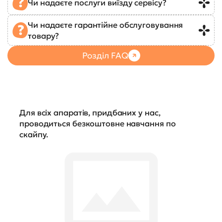
Чи надаєте послуги виїзду сервісу?
Чи надаєте гарантійне обслуговування
товару?
Розділ FAQ
Для всіх апаратів, придбаних у нас,
проводиться безкоштовне навчання по
скайпу.