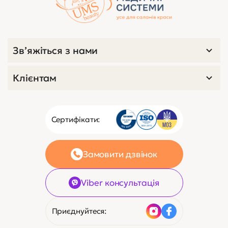
Зв’яжіться з нами
Клієнтам
Сертифікати:
Замовити дзвінок
Viber консультація
Приєднуйтеся: