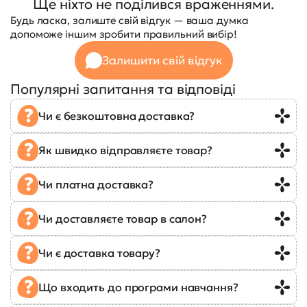
Ще ніхто не поділився враженнями.
Будь ласка, залиште свій відгук — ваша думка
допоможе іншим зробити правильний вибір!
Залишити свій відгук
Популярні запитання та відповіді
Чи є безкоштовна доставка?
Як швидко відправляєте товар?
Чи платна доставка?
Чи доставляєте товар в салон?
Чи є доставка товару?
Що входить до програми навчання?