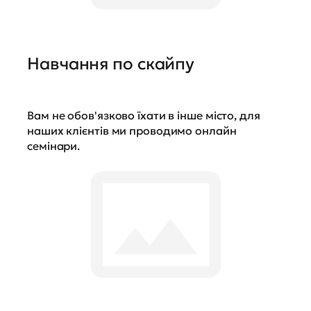
Навчання по скайпу
Вам не обов'язково їхати в інше місто, для
наших клієнтів ми проводимо онлайн
семінари.