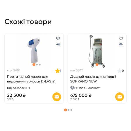
Схожі товари
код 3630
код 3632
1
0
Портативний лазер для
Діодний лазер для епіляції
видалення волосся D-LAS 21
SOPRANO NEW
Під замовлення
Немає в наявності
22 500 ₴
675 000 ₴
500 $
15 000 $