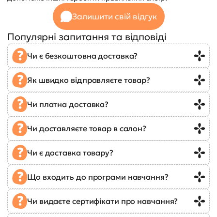
Залишити свій відгук
Популярні запитання та відповіді
Чи є безкоштовна доставка?
Як швидко відправляєте товар?
Чи платна доставка?
Чи доставляєте товар в салон?
Чи є доставка товару?
Що входить до програми навчання?
Чи видаєте сертифікати про навчання?