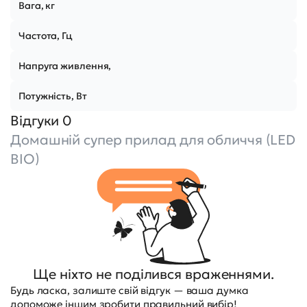
Вага, кг
Частота, Гц
Напруга живлення,
Потужність, Вт
Відгуки 0
Домашній супер прилад для обличчя (LED
BIO)
Ще ніхто не поділився враженнями.
Будь ласка, залиште свій відгук — ваша думка
допоможе іншим зробити правильний вибір!