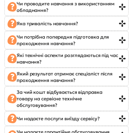
Чи проводите навчання з використанням
обладнання?
Яка тривалість навчання?
Чи потрібна попередня підготовка для
проходження навчання?
Які технічні аспекти розглядаються під час
навчання?
Який результат отримає спеціаліст після
проходження навчання?
За чий кошт відбувається відправка
товару на сервісне технічне
обслуговування?
Чи надаєте послуги виїзду сервісу?
Чи надаєте гарантійне обслуговування