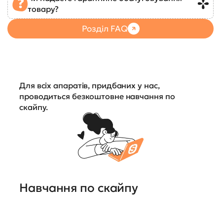
товару?
Розділ FAQ
Для всіх апаратів, придбаних у нас,
проводиться безкоштовне навчання по
скайпу.
Навчання по скайпу