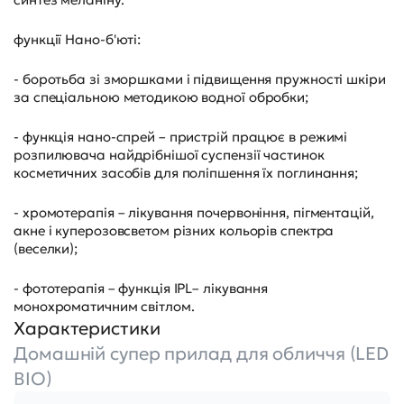
функції Нано-б'юті:
- боротьба зі зморшками і підвищення пружності шкіри
за спеціальною методикою водної обробки;
- функція нано-спрей – пристрій працює в режимі
розпилювача найдрібнішої суспензії частинок
косметичних засобів для поліпшення їх поглинання;
- хромотерапія – лікування почервоніння, пігментацій,
акне і куперозовсветом різних кольорів спектра
(веселки);
- фототерапія – функція IPL– лікування
монохроматичним світлом.
Характеристики
Домашній супер прилад для обличчя (LED
BIO)