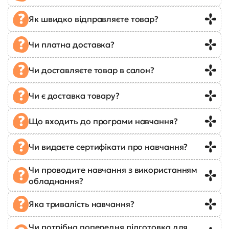
Як швидко відправляєте товар?
Чи платна доставка?
Чи доставляєте товар в салон?
Чи є доставка товару?
Що входить до програми навчання?
Чи видаєте сертифікати про навчання?
Чи проводите навчання з використанням
обладнання?
Яка тривалість навчання?
Чи потрібна попередня підготовка для