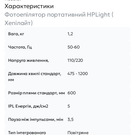
Характеристики
Фотоепілятор портативний HPLight (
Хепілайт)
Вага, кг
1,2
Частота, Гц
50-60
Напруга живлення,
110/220
Довжина хвилі стандарт,
475 - 1200
нм
Розмір плями стандарт, мм
600
IPL Енергія, дж/см2
5
Пауза між імпульсами, мін
3,5
Тип інтегрованого
Повітряне