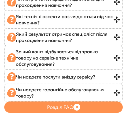
проходження навчання?
Які технічні аспекти розглядаються під час
навчання?
Який результат отримає спеціаліст після
проходження навчання?
За чий кошт відбувається відправка
товару на сервісне технічне
обслуговування?
Чи надаєте послуги виїзду сервісу?
Чи надаєте гарантійне обслуговування
товару?
Розділ FAQ