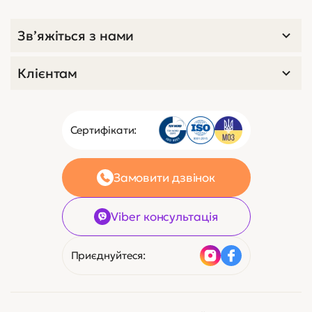
Зв’яжіться з нами
Клієнтам
Сертифікати:
Замовити дзвінок
Viber консультація
Приєднуйтеся: