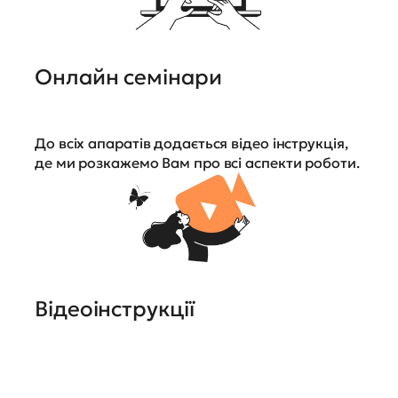
Онлайн семінари
До всіх апаратів додається відео інструкція,
де ми розкажемо Вам про всі аспекти роботи.
Відеоінструкції