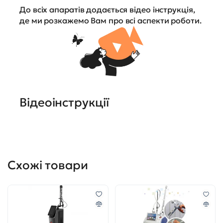
До всіх апаратів додається відео інструкція,
де ми розкажемо Вам про всі аспекти роботи.
Відеоінструкції
Схожі товари