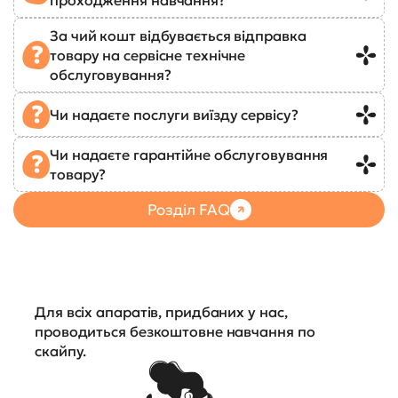
За чий кошт відбувається відправка
товару на сервісне технічне
обслуговування?
Чи надаєте послуги виїзду сервісу?
Чи надаєте гарантійне обслуговування
товару?
Розділ FAQ
Для всіх апаратів, придбаних у нас,
проводиться безкоштовне навчання по
скайпу.