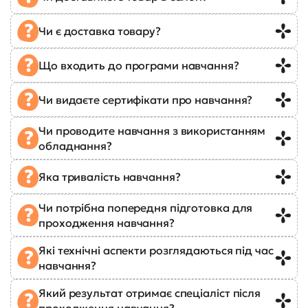
Чи є доставка товару?
Що входить до програми навчання?
Чи видаєте сертифікати про навчання?
Чи проводите навчання з використанням
обладнання?
Яка тривалість навчання?
Чи потрібна попередня підготовка для
проходження навчання?
Які технічні аспекти розглядаються під час
навчання?
Який результат отримає спеціаліст після
проходження навчання?