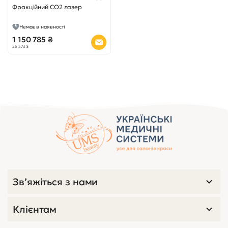
Фракційний CO2 лазер
Немає в наявності
1 150 785 ₴
25 573 $
Зв’яжіться з нами
Клієнтам