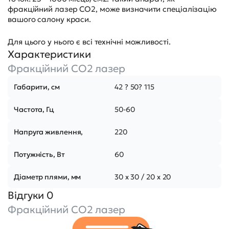
фракційний лазер СО2, може визначити спеціалізацію
вашого салону краси.
Для цього у нього є всі технічні можливості.
Характеристики
Фракційний CO2 лазер
Габарити, см
42 ? 50? 115
Частота, Гц
50-60
Напруга живлення,
220
Потужність, Вт
60
Діаметр плями, мм
30 x 30 / 20 x 20
Відгуки 0
Фракційний CO2 лазер