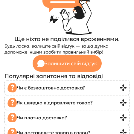
Ще ніхто не поділився враженнями.
Будь ласка, залиште свій відгук — ваша думка
допоможе іншим зробити правильний вибір!
Залишити свій відгук
Популярні запитання та відповіді
Чи є безкоштовна доставка?
Як швидко відправляєте товар?
Чи платна доставка?
Чи доставляєте товар в салон?