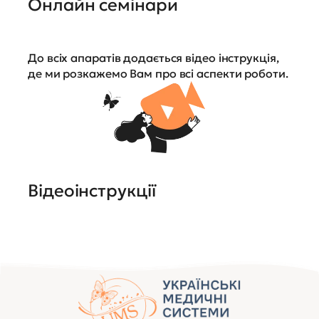
Онлайн семінари
До всіх апаратів додається відео інструкція,
де ми розкажемо Вам про всі аспекти роботи.
Відеоінструкції