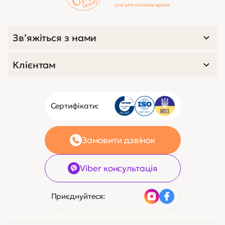
Зв’яжіться з нами
Клієнтам
Сертифікати:
Замовити дзвінок
Viber консультація
Приєднуйтеся: