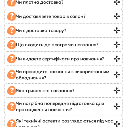
Чи платна доставка?
Чи доставляєте товар в салон?
Чи є доставка товару?
Що входить до програми навчання?
Чи видаєте сертифікати про навчання?
Чи проводите навчання з використанням
обладнання?
Яка тривалість навчання?
Чи потрібна попередня підготовка для
проходження навчання?
Які технічні аспекти розглядаються під час
навчання?