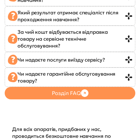
Який результат отримає спеціаліст після
проходження навчання?
За чий кошт відбувається відправка
товару на сервісне технічне
обслуговування?
Чи надаєте послуги виїзду сервісу?
Чи надаєте гарантійне обслуговування
товару?
Розділ FAQ
Для всіх апаратів, придбаних у нас,
проводиться безкоштовне навчання по