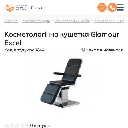
Головна
Каталог товарів
Косметологічні меблі
Косметологічні куш
Косметологічна кушетка Glamour
Excel
Код продукту:
1844
Немає в наявності
0
відгуків