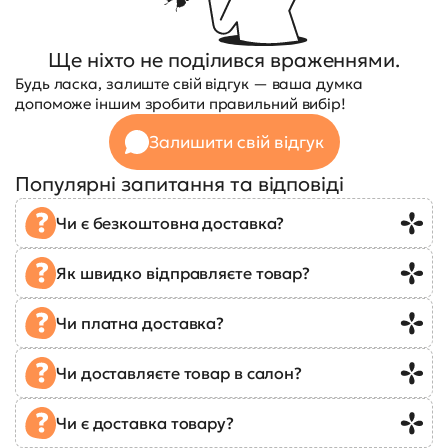
Ще ніхто не поділився враженнями.
Будь ласка, залиште свій відгук — ваша думка
допоможе іншим зробити правильний вибір!
Залишити свій відгук
Популярні запитання та відповіді
Чи є безкоштовна доставка?
Як швидко відправляєте товар?
Чи платна доставка?
Чи доставляєте товар в салон?
Чи є доставка товару?