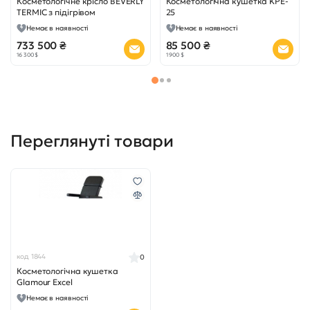
Косметологічне крісло BEVERLY
Косметологічна кушетка KPE-
TERMIC з підігрівом
25
Немає в наявності
Немає в наявності
733 500 ₴
85 500 ₴
16 300 $
1 900 $
Переглянуті товари
код 1844
0
Косметологічна кушетка
Glamour Excel
Немає в наявності