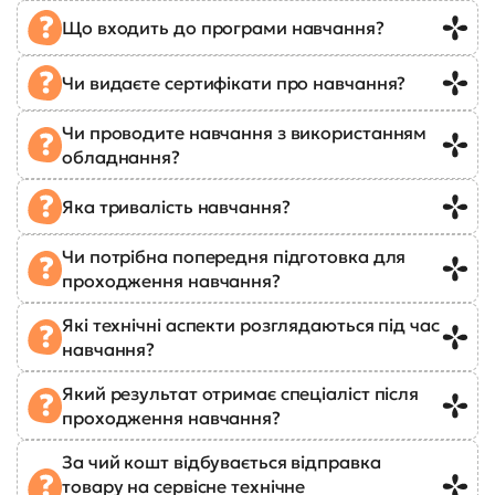
Що входить до програми навчання?
Чи видаєте сертифікати про навчання?
Чи проводите навчання з використанням
обладнання?
Яка тривалість навчання?
Чи потрібна попередня підготовка для
проходження навчання?
Які технічні аспекти розглядаються під час
навчання?
Який результат отримає спеціаліст після
проходження навчання?
За чий кошт відбувається відправка
товару на сервісне технічне