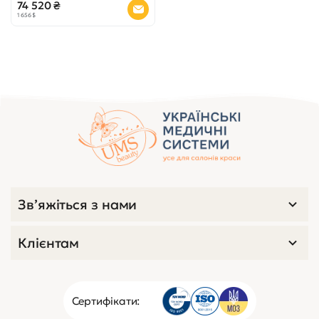
74 520 ₴
1 656 $
Зв’яжіться з нами
Клієнтам
Сертифікати: