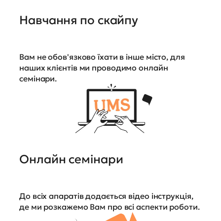
Навчання по скайпу
Вам не обов'язково їхати в інше місто, для
наших клієнтів ми проводимо онлайн
семінари.
Онлайн семінари
До всіх апаратів додається відео інструкція,
де ми розкажемо Вам про всі аспекти роботи.