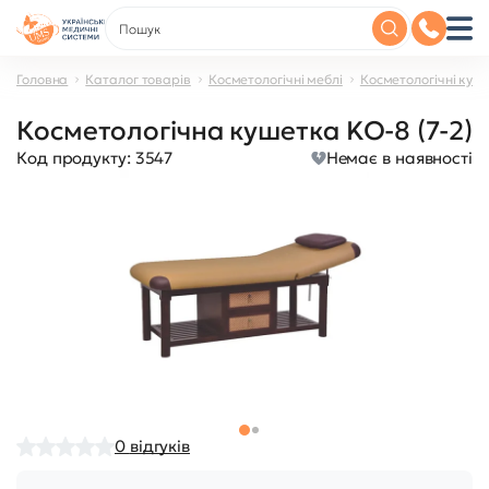
Головна
Каталог товарів
Косметологічні меблі
Косметологічні куш
Косметологічна кушетка KO-8 (7-2)
Код продукту:
3547
Немає в наявності
0
відгуків