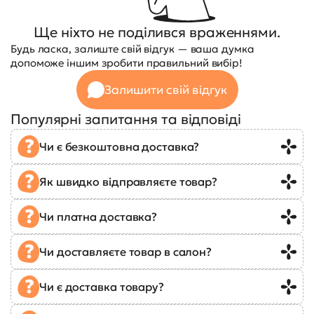
Ще ніхто не поділився враженнями.
Будь ласка, залиште свій відгук — ваша думка
допоможе іншим зробити правильний вибір!
Залишити свій відгук
Популярні запитання та відповіді
Чи є безкоштовна доставка?
Як швидко відправляєте товар?
Чи платна доставка?
Чи доставляєте товар в салон?
Чи є доставка товару?