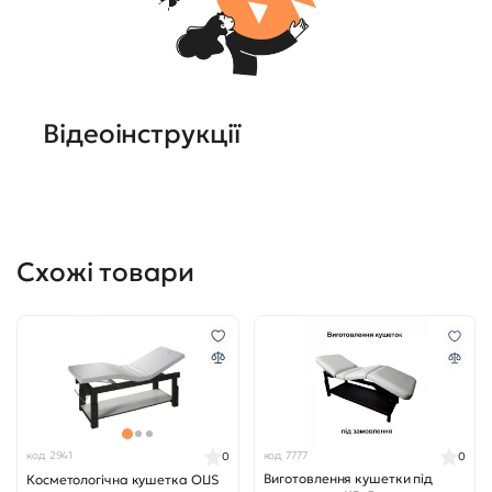
Відеоінструкції
Схожі товари
код 2941
код 7777
0
0
Виготовлення кушетки під
Косметологічна кушетка OLIS