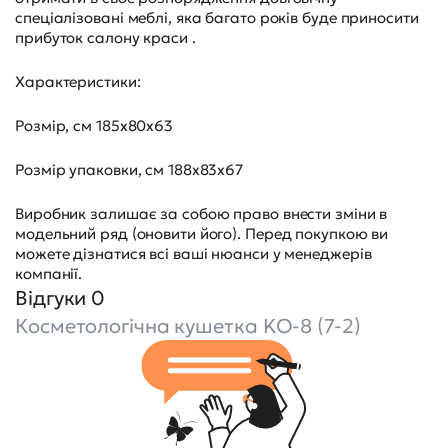
спеціалізовані меблі, яка багато років буде приносити
прибуток салону краси .
Характеристики:
Розмір, см 185х80х63
Розмір упаковки, см 188х83х67
Виробник залишає за собою право внести зміни в
модельний ряд (оновити його). Перед покупкою ви
можете дізнатися всі ваші нюанси у менеджерів
компанії.
Відгуки 0
Косметологічна кушетка KO-8 (7-2)