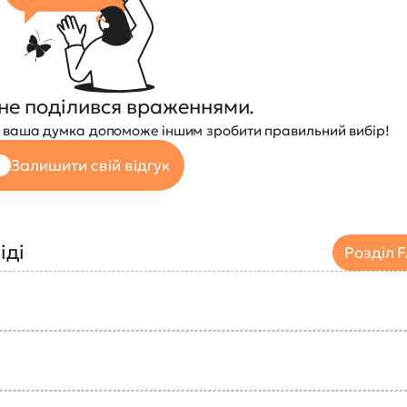
не поділився враженнями.
 — ваша думка допоможе іншим зробити правильний вибір!
Залишити свій відгук
іді
Розділ 