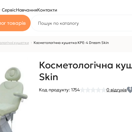
Сервіс
Навчання
Контакти
ог товарів
ологічні кушетки
Косметологічна кушетка KPE-4 Dream Skin
Косметологічна ку
Skin
Код продукту:
1754
0
відгуків