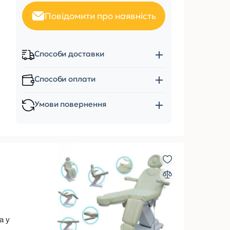
Повідомити про наявність
Способи доставки
Способи оплати
Умови повернення
а у