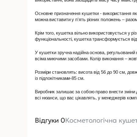
Основне призначення кушетки - використання як 
можна виставити у п'ять різних положень – разом
Крім того, кушетка вільно використовується у рі
функціональності, кушетка трансформується від
У кушетки зручна надійна основа, регульований на
всіма миючими засобами. Колір виконання – жов
Розміри становлять: висота від 56 до 90 см, дов
із підлокітниками-85 см.
Виробник залишає за собою право внести зміни 
всі нюанси, що вас цікавлять, у менеджерів компа
Відгуки 0
Косметологічна куше