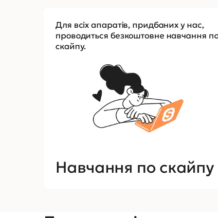
Для всіх апаратів, придбаних у нас,
проводиться безкоштовне навчання п
скайпу.
Навчання по скайпу