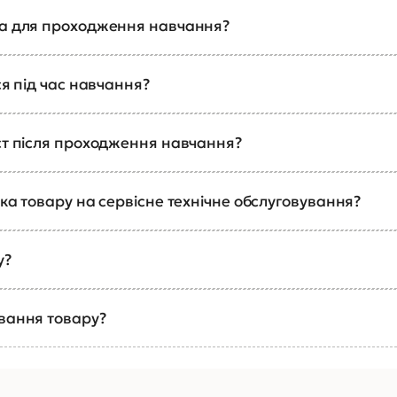
ка для проходження навчання?
ся під час навчання?
ст після проходження навчання?
ка товару на сервісне технічне обслуговування?
у?
ування товару?