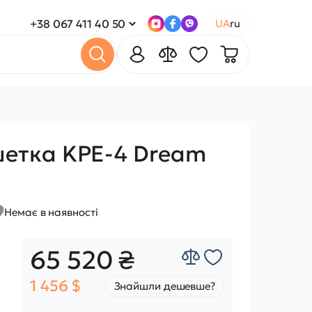
+38 067 411 40 50
UA
ru
шетка KPE-4 Dream
Немає в наявності
65 520 ₴
1 456 $
Знайшли дешевше?