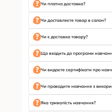
Чи платна доставка?
Чи доставляєте товар в салон?
Чи є доставка товару?
Що входить до програми навчан
Чи видаєте сертифікати про нав
Чи проводите навчання з викор
Яка тривалість навчання?