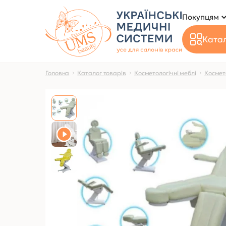
Покупцям
Катал
Головна
Каталог товарів
Косметологічні меблі
Космет