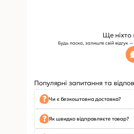
Ще ніхто 
Будь ласка, залиште свій відгук
Популярні запитання та відпов
Чи є безкоштовна доставка?
Як швидко відправляєте товар?