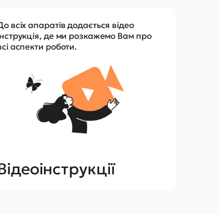
До всіх апаратів додається відео
інструкція, де ми розкажемо Вам про
всі аспекти роботи.
Відеоінструкції