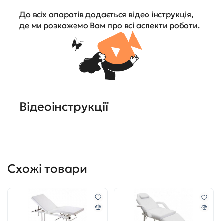
До всіх апаратів додається відео інструкція,
де ми розкажемо Вам про всі аспекти роботи.
Відеоінструкції
Схожі товари