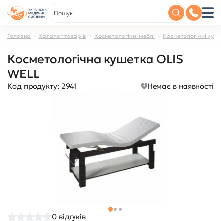
Головна
Каталог товарів
Косметологічні меблі
Косметологічні куш
Косметологічна кушетка OLIS
WELL
Код продукту:
2941
Немає в наявності
0
відгуків