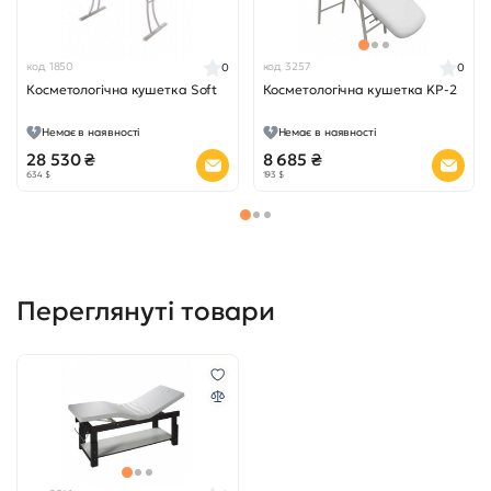
код 1850
код 3257
0
0
Косметологічна кушетка Soft
Косметологічна кушетка KP-2
Немає в наявності
Немає в наявності
28 530 ₴
8 685 ₴
634 $
193 $
Переглянуті товари