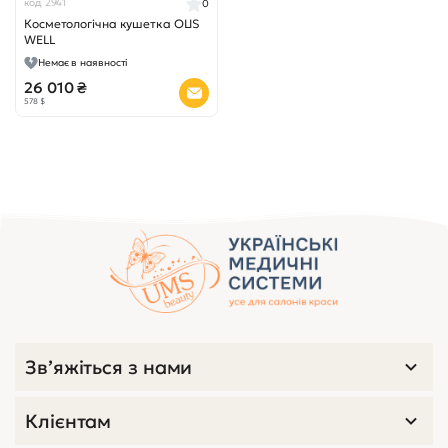
код 2941
0
Косметологічна кушетка OLIS
WELL
Немає в наявності
26 010 ₴
578 $
Зв’яжіться з нами
Клієнтам