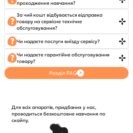
проходження навчання?
За чий кошт відбувається відправка
товару на сервісне технічне
обслуговування?
Чи надаєте послуги виїзду сервісу?
Чи надаєте гарантійне обслуговування
товару?
Розділ FAQ
Для всіх апаратів, придбаних у нас,
проводиться безкоштовне навчання по
скайпу.