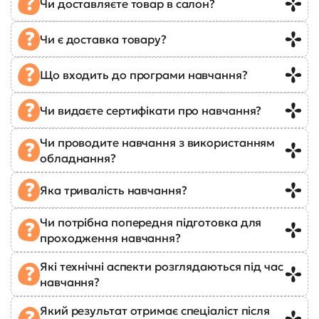
Чи доставляєте товар в салон?
Чи є доставка товару?
Що входить до програми навчання?
Чи видаєте сертифікати про навчання?
Чи проводите навчання з використанням
обладнання?
Яка тривалість навчання?
Чи потрібна попередня підготовка для
проходження навчання?
Які технічні аспекти розглядаються під час
навчання?
Який результат отримає спеціаліст після