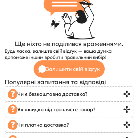
Ще ніхто не поділився враженнями.
Будь ласка, залиште свій відгук — ваша думка
допоможе іншим зробити правильний вибір!
Залишити свій відгук
Популярні запитання та відповіді
Чи є безкоштовна доставка?
Як швидко відправляєте товар?
Чи платна доставка?