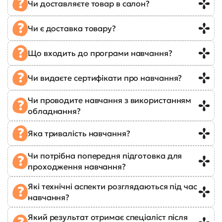
Чи доставляєте товар в салон?
Чи є доставка товару?
Що входить до програми навчання?
Чи видаєте сертифікати про навчання?
Чи проводите навчання з використанням
обладнання?
Яка тривалість навчання?
Чи потрібна попередня підготовка для
проходження навчання?
Які технічні аспекти розглядаються під час
навчання?
Який результат отримає спеціаліст після