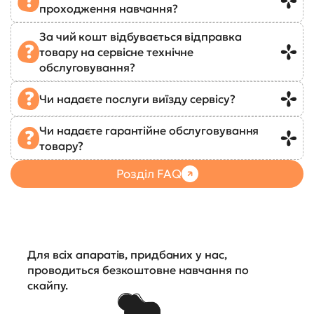
проходження навчання?
За чий кошт відбувається відправка
товару на сервісне технічне
обслуговування?
Чи надаєте послуги виїзду сервісу?
Чи надаєте гарантійне обслуговування
товару?
Розділ FAQ
Для всіх апаратів, придбаних у нас,
проводиться безкоштовне навчання по
скайпу.