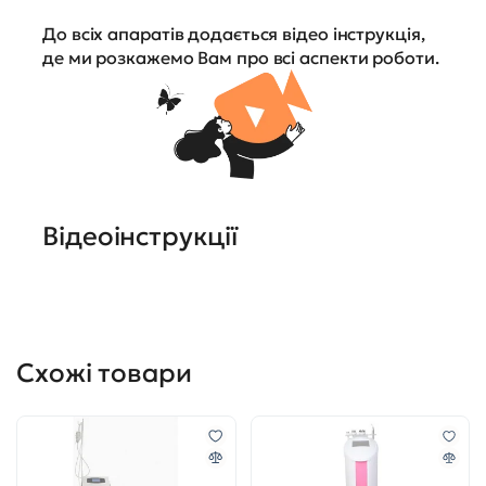
До всіх апаратів додається відео інструкція,
де ми розкажемо Вам про всі аспекти роботи.
Відеоінструкції
Схожі товари