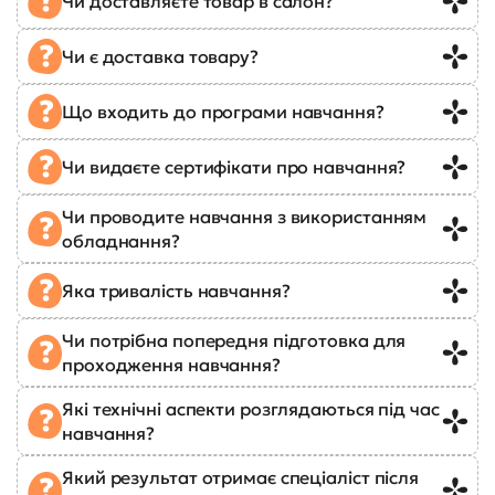
Чи доставляєте товар в салон?
Чи є доставка товару?
Що входить до програми навчання?
Чи видаєте сертифікати про навчання?
Чи проводите навчання з використанням
обладнання?
Яка тривалість навчання?
Чи потрібна попередня підготовка для
проходження навчання?
Які технічні аспекти розглядаються під час
навчання?
Який результат отримає спеціаліст після