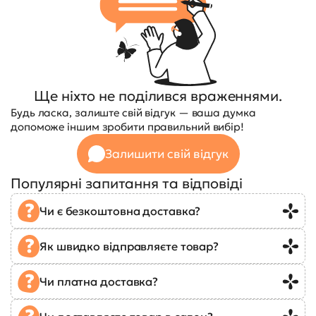
Ще ніхто не поділився враженнями.
Будь ласка, залиште свій відгук — ваша думка
допоможе іншим зробити правильний вибір!
Залишити свій відгук
Популярні запитання та відповіді
Чи є безкоштовна доставка?
Як швидко відправляєте товар?
Чи платна доставка?