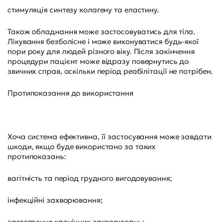
стимуляція синтезу колагену та еластину.
Також обладнання може застосовуватись для тіла.
Лікування безболісне і може виконуватися будь-якої
пори року для людей різного віку. Після закінчення
процедури пацієнт може відразу повернутись до
звичних справ, оскільки період реабілітації не потрібен.
Протипоказання до використання
Хоча система ефективна, її застосування може завдати
шкоди, якщо буде використано за таких
протипоказань:
вагітність та період грудного вигодовування;
інфекційні захворювання;
загострення хронічних захворювань;