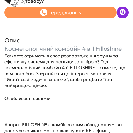
товару?
Передзвоніть
Опис
Косметологічний комбайн 4 в 1 Filloshine
Бажаєте отримати в своє розпорядження зручну та
ефективну систему для догляду за шкірою? Тоді
косметологічний комбайн 4в1 FILLOSHINE – саме те, що
вам потрібно. Звертайтеся до інтернет-магазину
“Українські медичні системи”, щоб придбати її за
найкращою ціною.
Особливості системи
Апарат FILLOSHINE є комбінованим обладнанням, за
допомогою якого можна виконувати RF-ліфтинг,