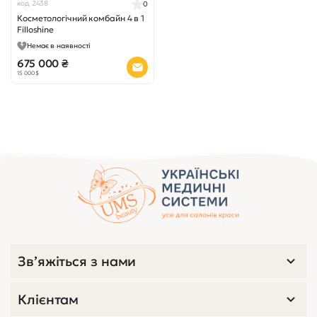
код 2438
0
Косметологічний комбайн 4 в 1
Filloshine
Немає в наявності
675 000 ₴
15 000 $
Зв’яжіться з нами
Клієнтам