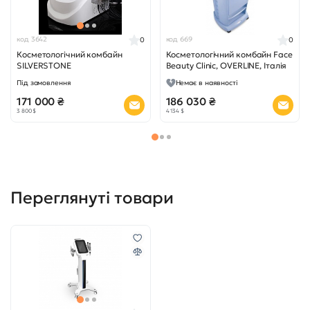
код 3642
код 669
0
0
Косметологічний комбайн
Косметологічний комбайн Face
SILVERSTONE
Beauty Clinic, OVERLINE, Італія
Під замовлення
Немає в наявності
171 000 ₴
186 030 ₴
3 800 $
4 134 $
Переглянуті товари