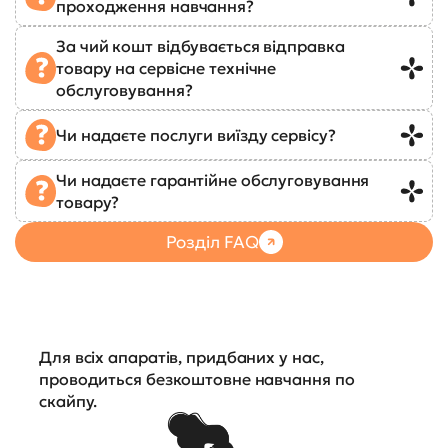
проходження навчання?
За чий кошт відбувається відправка
товару на сервісне технічне
обслуговування?
Чи надаєте послуги виїзду сервісу?
Чи надаєте гарантійне обслуговування
товару?
Розділ FAQ
Для всіх апаратів, придбаних у нас,
проводиться безкоштовне навчання по
скайпу.