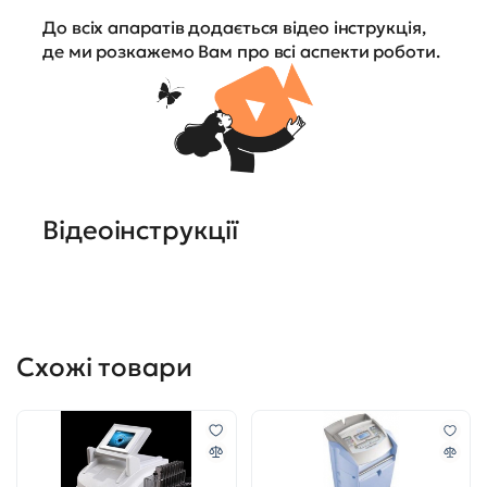
До всіх апаратів додається відео інструкція,
де ми розкажемо Вам про всі аспекти роботи.
Відеоінструкції
Схожі товари