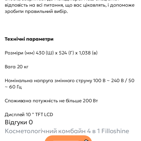
відповість на всі питання, що вас цікавлять, і допоможе
зробити правильний вибір.
Технічні параметри
Розміри (мм) 430 (Ш) x 524 (Г) x 1,038 (в)
Вага 20 кг
Номінальна напруга змінного струму 100 В ~ 240 В / 50
~ 60 Гц
Споживана потужність не більше 200 Вт
Дисплей 10 " TFT LCD
Відгуки 0
Косметологічний комбайн 4 в 1 Filloshine