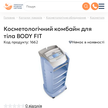
Головна
Каталог товарів
Косметологічне обладнання
Косметологі
Косметологічний комбайн для
тіла BODY FIT
Код продукту:
1662
Немає в наявності
0
відгуків