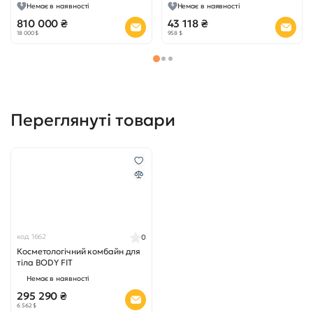
Немає в наявності
Немає в наявності
810 000 ₴
43 118 ₴
18 000 $
958 $
Переглянуті товари
код 1662
0
Косметологічний комбайн для
тіла BODY FIT
Немає в наявності
295 290 ₴
6 562 $