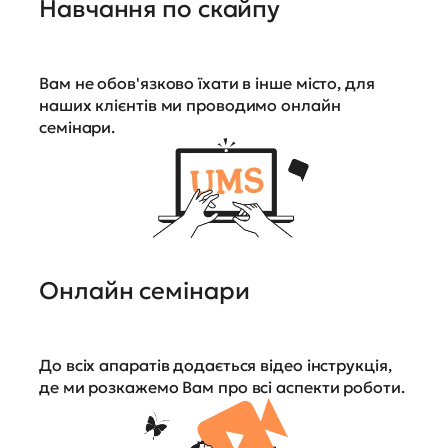
Навчання по скайпу
Вам не обов'язково їхати в інше місто, для
наших клієнтів ми проводимо онлайн
семінари.
Онлайн семінари
До всіх апаратів додається відео інструкція,
де ми розкажемо Вам про всі аспекти роботи.