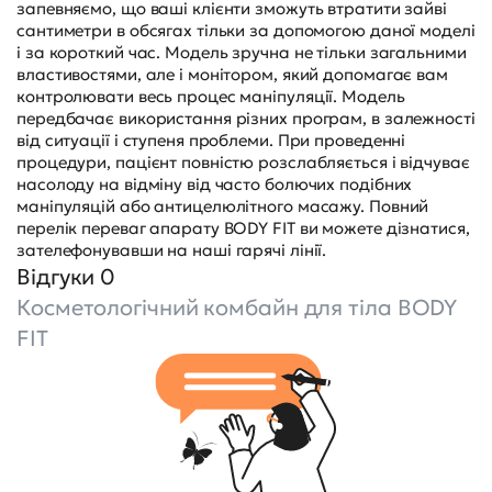
запевняємо, що ваші клієнти зможуть втратити зайві
сантиметри в обсягах тільки за допомогою даної моделі
і за короткий час. Модель зручна не тільки загальними
властивостями, але і монітором, який допомагає вам
контролювати весь процес маніпуляції. Модель
передбачає використання різних програм, в залежності
від ситуації і ступеня проблеми. При проведенні
процедури, пацієнт повністю розслабляється і відчуває
насолоду на відміну від часто болючих подібних
маніпуляцій або антицелюлітного масажу. Повний
перелік переваг апарату BODY FIT ви можете дізнатися,
зателефонувавши на наші гарячі лінії.
Відгуки 0
Косметологічний комбайн для тіла BODY
FIT