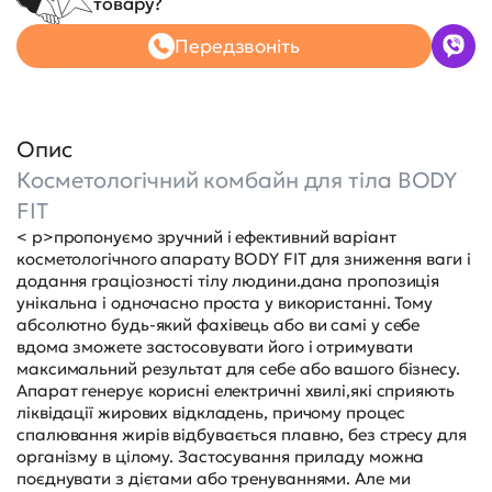
товару?
Передзвоніть
Опис
Косметологічний комбайн для тіла BODY
FIT
< p>пропонуємо зручний і ефективний варіант
косметологічного апарату BODY FIT для зниження ваги і
додання граціозності тілу людини.дана пропозиція
унікальна і одночасно проста у використанні. Тому
абсолютно будь-який фахівець або ви самі у себе
вдома зможете застосовувати його і отримувати
максимальний результат для себе або вашого бізнесу.
Апарат генерує корисні електричні хвилі,які сприяють
ліквідації жирових відкладень, причому процес
спалювання жирів відбувається плавно, без стресу для
організму в цілому. Застосування приладу можна
поєднувати з дієтами або тренуваннями. Але ми