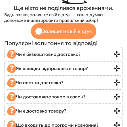
Ще ніхто не поділився враженнями.
Будь ласка, залиште свій відгук — ваша думка
допоможе іншим зробити правильний вибір!
Залишити свій відгук
Популярні запитання та відповіді
Чи є безкоштовна доставка?
Як швидко відправляєте товар?
Чи платна доставка?
Чи доставляєте товар в салон?
Чи є доставка товару?
Що входить до програми навчання?