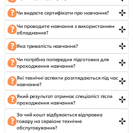
Чи видаєте сертифікати про навчання?
Чи проводите навчання з використанням
обладнання?
Яка тривалість навчання?
Чи потрібна попередня підготовка для
проходження навчання?
Які технічні аспекти розглядаються під час
навчання?
Який результат отримає спеціаліст після
проходження навчання?
За чий кошт відбувається відправка
товару на сервісне технічне
обслуговування?