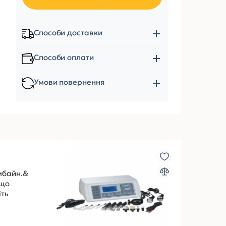
Способи доставки
Способи оплати
Умови повернення
мбайн.&
кщо
іть