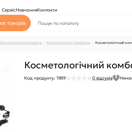
Сервіс
Навчання
Контакти
ог товарів
Косметологічні апарати
Косметологічні комбайни
Косметологічний ком
Косметологічний комб
Код продукту:
1989
0
відгуків
Немає