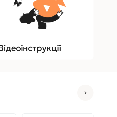
Відеоінструкції