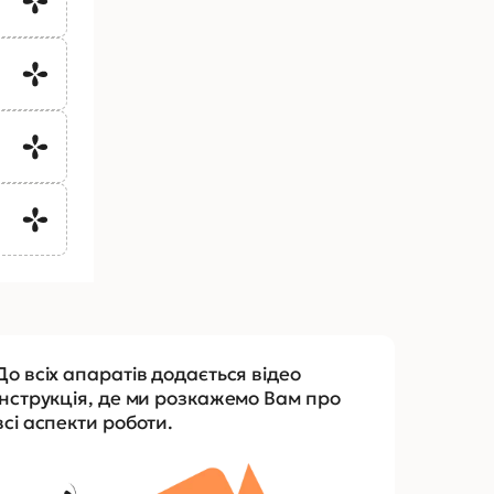
До всіх апаратів додається відео
інструкція, де ми розкажемо Вам про
всі аспекти роботи.