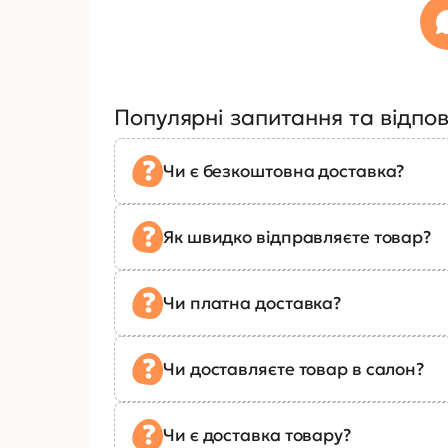
Популярні запитання та відпов
Чи є безкоштовна доставка?
Як швидко відправляєте товар?
Чи платна доставка?
Чи доставляєте товар в салон?
Чи є доставка товару?