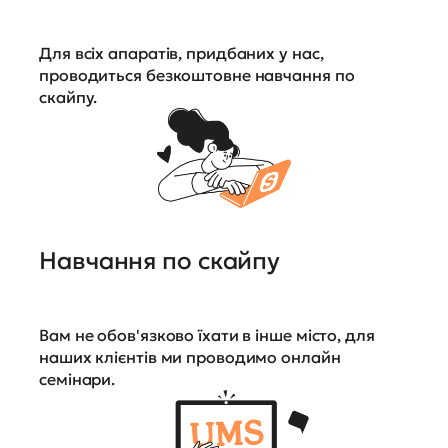
Для всіх апаратів, придбаних у нас,
проводиться безкоштовне навчання по
скайпу.
Навчання по скайпу
Вам не обов'язково їхати в інше місто, для
наших клієнтів ми проводимо онлайн
семінари.