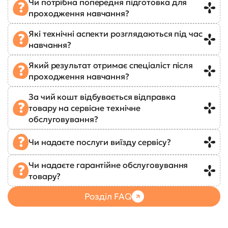
Чи потрібна попередня підготовка для
проходження навчання?
Які технічні аспекти розглядаються під час
навчання?
Який результат отримає спеціаліст після
проходження навчання?
За чий кошт відбувається відправка
товару на сервісне технічне
обслуговування?
Чи надаєте послуги виїзду сервісу?
Чи надаєте гарантійне обслуговування
товару?
Розділ FAQ