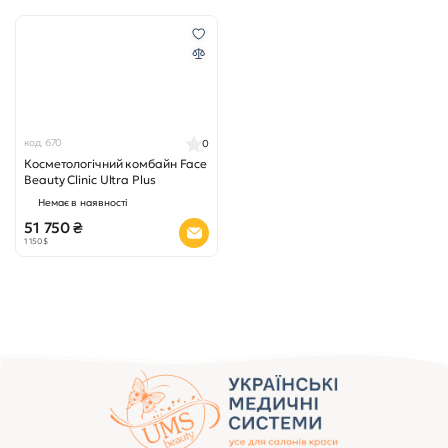
код 670
0
Косметологічний комбайн Face
Beauty Clinic Ultra Plus
Немає в наявності
51 750 ₴
1 150 $