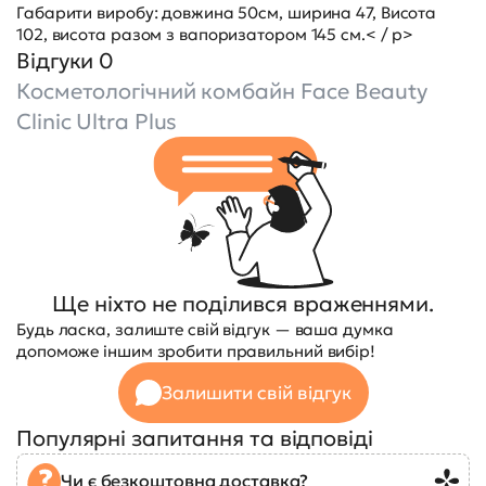
Габарити виробу: довжина 50см, ширина 47, Висота
102, висота разом з вапоризатором 145 см.< / p>
Відгуки 0
Косметологічний комбайн Face Beauty
Clinic Ultra Plus
Ще ніхто не поділився враженнями.
Будь ласка, залиште свій відгук — ваша думка
допоможе іншим зробити правильний вибір!
Залишити свій відгук
Популярні запитання та відповіді
Чи є безкоштовна доставка?