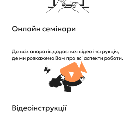
Онлайн семінари
До всіх апаратів додається відео інструкція,
де ми розкажемо Вам про всі аспекти роботи.
Відеоінструкції