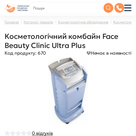
Головна
Каталог товарів
Косметологічне обладнання
Косметологі
Косметологічний комбайн Face
Beauty Clinic Ultra Plus
Код продукту:
670
Немає в наявності
0
відгуків