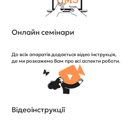
Онлайн семінари
До всіх апаратів додається відео інструкція,
де ми розкажемо Вам про всі аспекти роботи.
Відеоінструкції