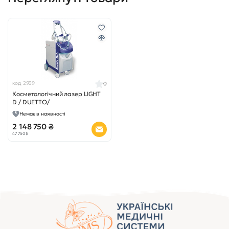
код 2939
0
Косметологічний лазер LIGHT
D / DUETTO/
Немає в наявності
2 148 750 ₴
47 750 $