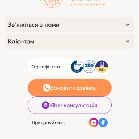
Зв’яжіться з нами
Клієнтам
Сертифікати:
Замовити дзвінок
Viber консультація
Приєднуйтеся: