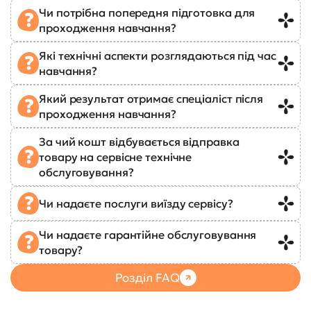
Чи потрібна попередня підготовка для
проходження навчання?
Які технічні аспекти розглядаються під час
навчання?
Який результат отримає спеціаліст після
проходження навчання?
За чий кошт відбувається відправка
товару на сервісне технічне
обслуговування?
Чи надаєте послуги виїзду сервісу?
Чи надаєте гарантійне обслуговування
товару?
Розділ FAQ