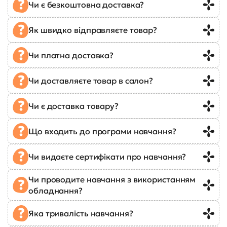
Чи є безкоштовна доставка?
Як швидко відправляєте товар?
Чи платна доставка?
Чи доставляєте товар в салон?
Чи є доставка товару?
Що входить до програми навчання?
Чи видаєте сертифікати про навчання?
Чи проводите навчання з використанням
обладнання?
Яка тривалість навчання?