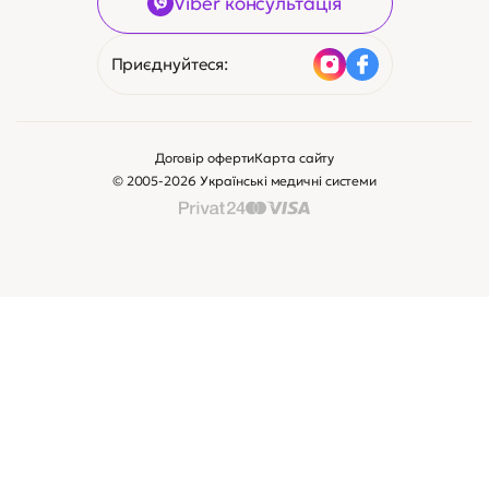
Зв’яжіться з нами
Клієнтам
Сертифікати:
Замовити дзвінок
Viber консультація