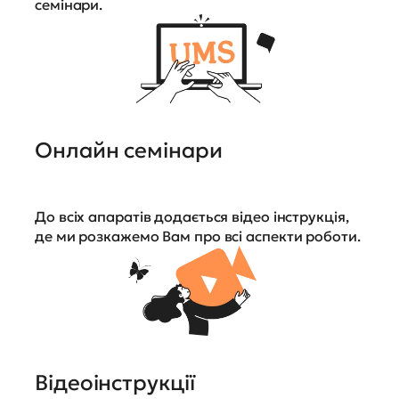
семінари.
Онлайн семінари
До всіх апаратів додається відео інструкція,
де ми розкажемо Вам про всі аспекти роботи.
Відеоінструкції