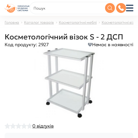
Головна
Каталог товарів
Косметологічні меблі
Косметологічні візк
Косметологічний візок S - 2 ДСП
Код продукту:
2927
Немає в наявності
0
відгуків