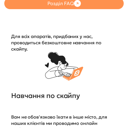
Розділ FAQ
Для всіх апаратів, придбаних у нас,
проводиться безкоштовне навчання по
скайпу.
Навчання по скайпу
Вам не обов'язково їхати в інше місто, для
наших клієнтів ми проводимо онлайн