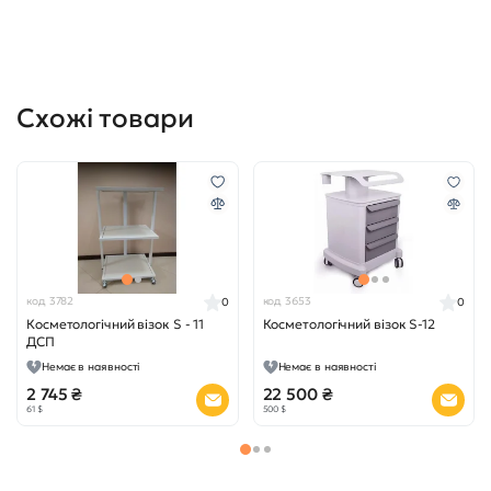
Схожі товари
код 3782
код 3653
0
0
Косметологічний візок S - 11
Косметологічний візок S-12
ДСП
Немає в наявності
Немає в наявності
2 745 ₴
22 500 ₴
61 $
500 $