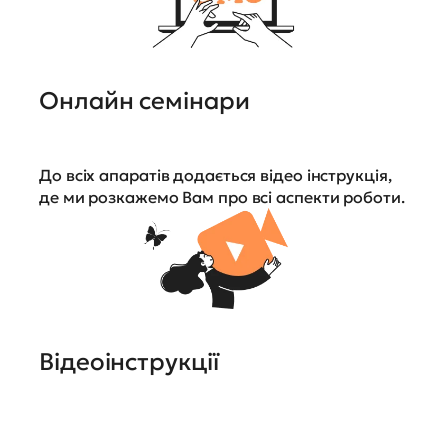
Онлайн семінари
До всіх апаратів додається відео інструкція,
де ми розкажемо Вам про всі аспекти роботи.
Відеоінструкції