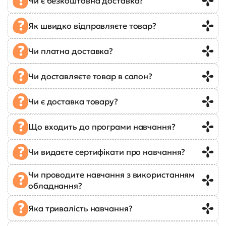
Чи є безкоштовна доставка?
Як швидко відправляєте товар?
Чи платна доставка?
Чи доставляєте товар в салон?
Чи є доставка товару?
Що входить до програми навчання?
Чи видаєте сертифікати про навчання?
Чи проводите навчання з використанням
обладнання?
Яка тривалість навчання?