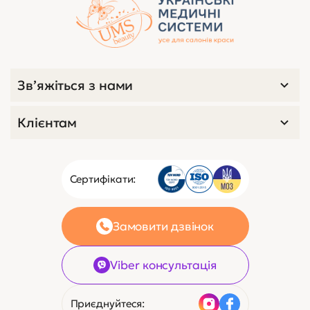
Зв’яжіться з нами
Клієнтам
Сертифікати:
Замовити дзвінок
Viber консультація
Приєднуйтеся: