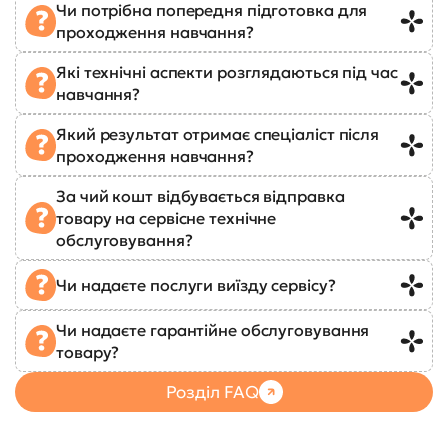
Чи потрібна попередня підготовка для
проходження навчання?
Які технічні аспекти розглядаються під час
навчання?
Який результат отримає спеціаліст після
проходження навчання?
За чий кошт відбувається відправка
товару на сервісне технічне
обслуговування?
Чи надаєте послуги виїзду сервісу?
Чи надаєте гарантійне обслуговування
товару?
Розділ FAQ