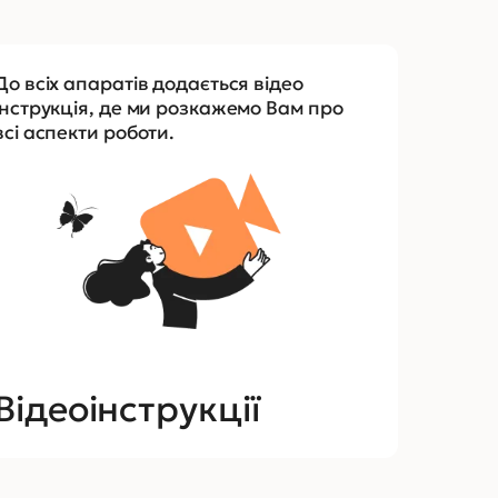
До всіх апаратів додається відео
інструкція, де ми розкажемо Вам про
всі аспекти роботи.
Відеоінструкції