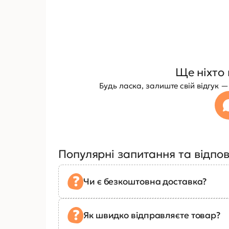
Ще ніхто 
Будь ласка, залиште свій відгук
Популярні запитання та відпов
Чи є безкоштовна доставка?
Як швидко відправляєте товар?