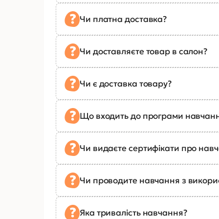
Чи платна доставка?
Чи доставляєте товар в салон?
Чи є доставка товару?
Що входить до програми навчан
Чи видаєте сертифікати про нав
Чи проводите навчання з викор
Яка тривалість навчання?