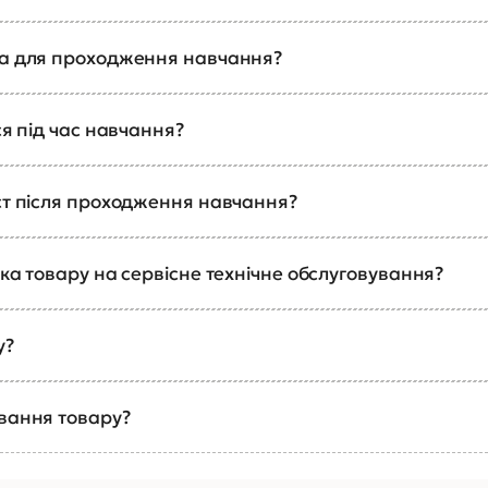
ка для проходження навчання?
ся під час навчання?
ст після проходження навчання?
ка товару на сервісне технічне обслуговування?
у?
ування товару?