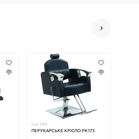
код 3554
ПЕРУКАРСЬКЕ КРІСЛО PK173