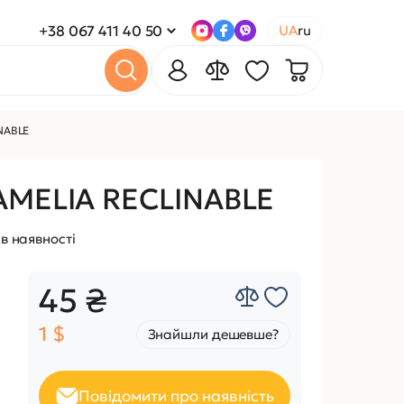
+38 067 411 40 50
UA
ru
NABLE
AMELIA RECLINABLE
в наявності
45 ₴
1 $
Знайшли дешевше?
Повідомити про наявність