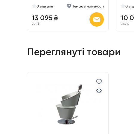
0
відгуків
Немає в наявності
0
від
13 095 ₴
10 0
291 $
223 $
Переглянуті товари