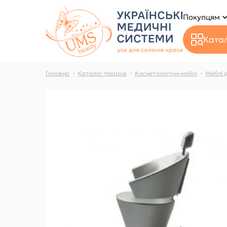
Покупцям
Катал
Головна
Каталог товарів
Косметологічні меблі
Меблі 