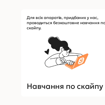
Для всіх апаратів, придбаних у нас,
проводиться безкоштовне навчання п
скайпу.
Навчання по скайпу