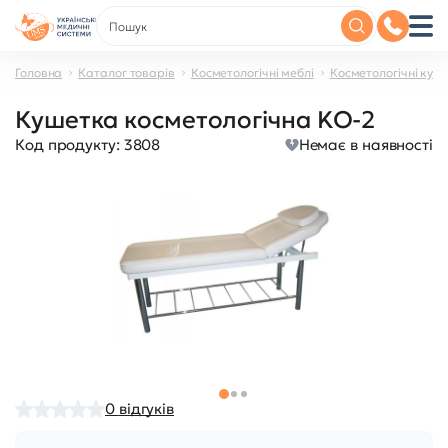
Головна
Каталог товарів
Косметологічні меблі
Косметологічні куш
Кушетка косметологічна KO-2
Код продукту:
3808
Немає в наявності
0
відгуків