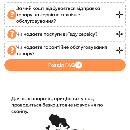
За чий кошт відбувається відправка
товару на сервісне технічне
обслуговування?
Чи надаєте послуги виїзду сервісу?
Чи надаєте гарантійне обслуговування
товару?
Розділ FAQ
Для всіх апаратів, придбаних у нас,
проводиться безкоштовне навчання по
скайпу.