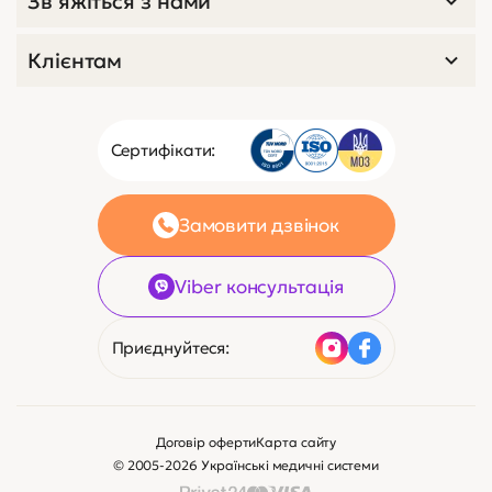
Зв’яжіться з нами
Клієнтам
Сертифікати:
Замовити дзвінок
Viber консультація
Приєднуйтеся:
Договір оферти
Карта сайту
© 2005-2026 Українські медичні системи