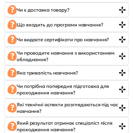
Чи є доставка товару?
Що входить до програми навчання?
Чи видаєте сертифікати про навчання?
Чи проводите навчання з використанням
обладнання?
Яка тривалість навчання?
Чи потрібна попередня підготовка для
проходження навчання?
Які технічні аспекти розглядаються під час
навчання?
Який результат отримає спеціаліст після
проходження навчання?