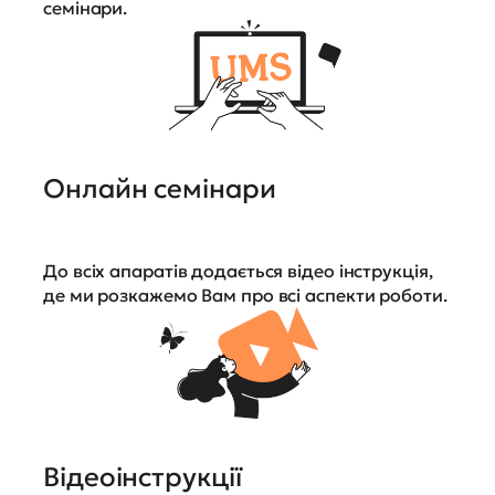
семінари.
Онлайн семінари
До всіх апаратів додається відео інструкція,
де ми розкажемо Вам про всі аспекти роботи.
Відеоінструкції