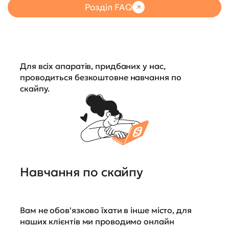
Розділ FAQ
Для всіх апаратів, придбаних у нас,
проводиться безкоштовне навчання по
скайпу.
Навчання по скайпу
Вам не обов'язково їхати в інше місто, для
наших клієнтів ми проводимо онлайн