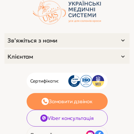
Зв’яжіться з нами
Клієнтам
Сертифікати:
Замовити дзвінок
Viber консультація