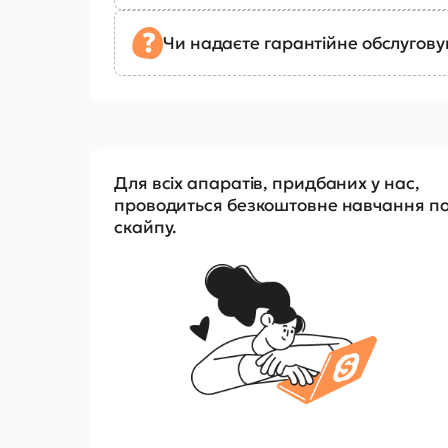
Чи надаєте гарантійне обслугов
Для всіх апаратів, придбаних у нас,
проводиться безкоштовне навчання п
скайпу.