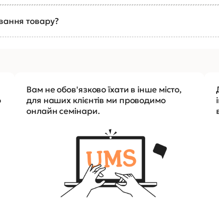
ування товару?
Вам не обов'язково їхати в інше місто,
о
для наших клієнтів ми проводимо
онлайн семінари.