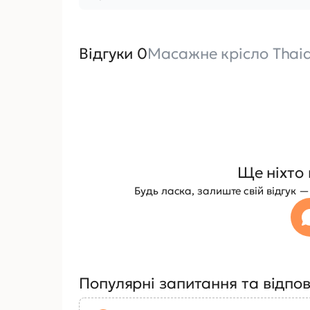
Відгуки 0
Масажне крісло Thai
Ще ніхто 
Будь ласка, залиште свій відгук
Популярні запитання та відпов