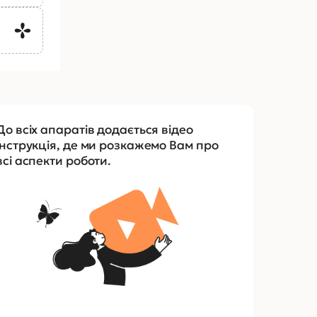
До всіх апаратів додається відео
інструкція, де ми розкажемо Вам про
всі аспекти роботи.