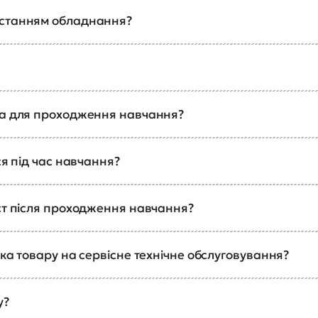
истанням обладнання?
ка для проходження навчання?
ся під час навчання?
ст після проходження навчання?
ка товару на сервісне технічне обслуговування?
у?