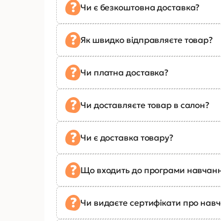
Чи є безкоштовна доставка?
Як швидко відправляєте товар?
Чи платна доставка?
Чи доставляєте товар в салон?
Чи є доставка товару?
Що входить до програми навчан
Чи видаєте сертифікати про нав