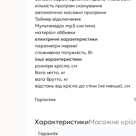
кількість програм сканування
автоматичні масажні програми
Таймер відключення
Мультимедіа mp3-система
матеріал оббивки
електричні характеристики
параметри мережі
споживана потужність, Вт
інші характеристики
розміри крісла, см
Вага нетто, кг
вага брутто, кг
відстань від крісла до стіни (не менше), см
Гарантия 1 г
Характеристики
Масажне кріс
Гарантія