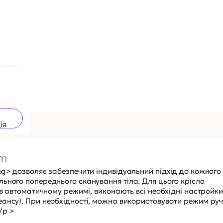
ія
am
ng> дозволяє забезпечити індивідуальний підхід до кожного 
ьного попереднього сканування тіла. Для цього крісло
 в автоматичному режимі, виконають всі необхідні настройки
еансу). При необхідності, можна використовувати режим ру
/p >