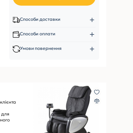
Способи доставки
Способи оплати
Умови повернення
клієнта
 для
чного