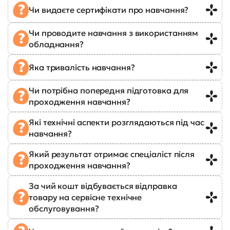
Чи видаєте сертифікати про навчання?
Чи проводите навчання з використанням
обладнання?
Яка тривалість навчання?
Чи потрібна попередня підготовка для
проходження навчання?
Які технічні аспекти розглядаються під час
навчання?
Який результат отримає спеціаліст після
проходження навчання?
За чий кошт відбувається відправка
товару на сервісне технічне
обслуговування?