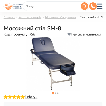
Головна
Каталог товарів
Масажне обладнання
Масажний стіл SM
Масажний стіл SM-8
Код продукту:
756
Немає в наявності
1
відгук