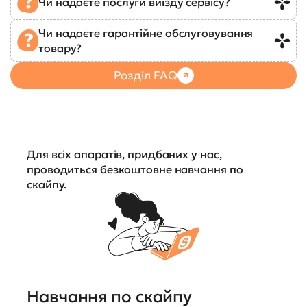
Чи надаєте послуги виїзду сервісу?
Чи надаєте гарантійне обслуговування
товару?
Розділ FAQ
Для всіх апаратів, придбаних у нас,
проводиться безкоштовне навчання по
скайпу.
Навчання по скайпу