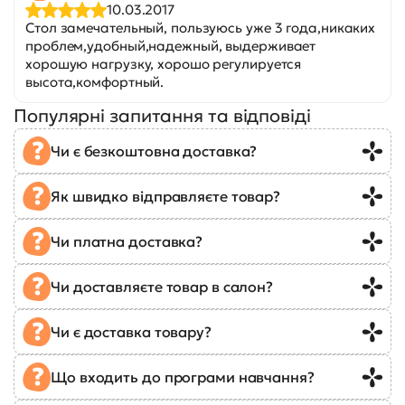
10.03.2017
Стол замечательный, пользуюсь уже 3 года,никаких
проблем,удобный,надежный, выдерживает
хорошую нагрузку, хорошо регулируется
высота,комфортный.
Популярні запитання та відповіді
Чи є безкоштовна доставка?
Як швидко відправляєте товар?
Чи платна доставка?
Чи доставляєте товар в салон?
Чи є доставка товару?
Що входить до програми навчання?