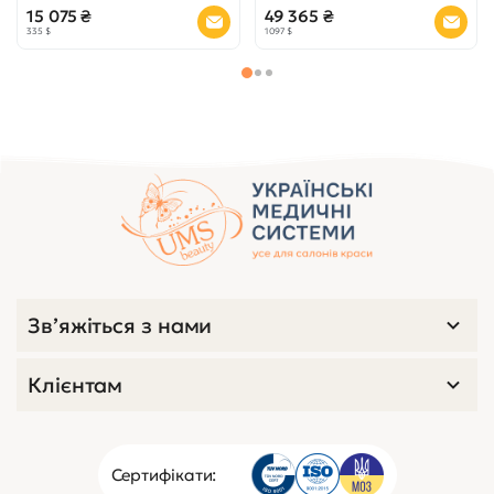
15 075 ₴
49 365 ₴
335 $
1 097 $
Зв’яжіться з нами
Клієнтам
Сертифікати: