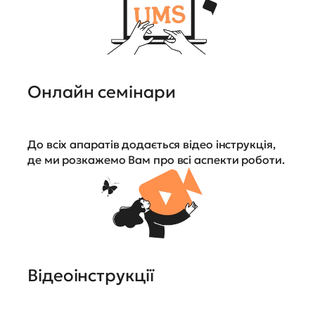
Онлайн семінари
До всіх апаратів додається відео інструкція,
де ми розкажемо Вам про всі аспекти роботи.
Відеоінструкції