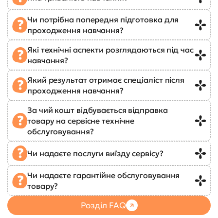
Чи потрібна попередня підготовка для
проходження навчання?
Які технічні аспекти розглядаються під час
навчання?
Який результат отримає спеціаліст після
проходження навчання?
За чий кошт відбувається відправка
товару на сервісне технічне
обслуговування?
Чи надаєте послуги виїзду сервісу?
Чи надаєте гарантійне обслуговування
товару?
Розділ FAQ