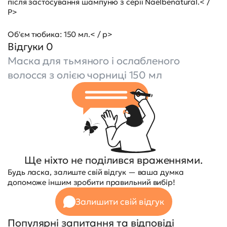
після застосування шампуню з серії Naelbenatural.< /
P>
Об'єм тюбика: 150 мл.< / p>
Відгуки 0
Маска для тьмяного і ослабленого
волосся з олією чорниці 150 мл
Ще ніхто не поділився враженнями.
Будь ласка, залиште свій відгук — ваша думка
допоможе іншим зробити правильний вибір!
Залишити свій відгук
Популярні запитання та відповіді