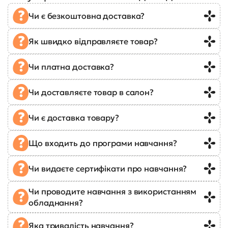
Чи є безкоштовна доставка?
Як швидко відправляєте товар?
Чи платна доставка?
Чи доставляєте товар в салон?
Чи є доставка товару?
Що входить до програми навчання?
Чи видаєте сертифікати про навчання?
Чи проводите навчання з використанням
обладнання?
Яка тривалість навчання?