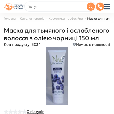
Головна
Каталог товарів
Косметика професійна
Маска для тьмяног
Маска для тьмяного і ослабленого
волосся з олією чорниці 150 мл
Код продукту:
3034
Немає в наявності
0
відгуків