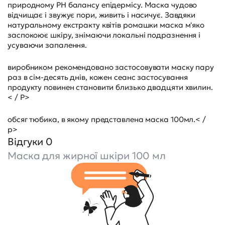
природному РН балансу епідермісу. Маска чудово
відчищає і звужує пори, живить і насичує. Завдяки
натуральному екстракту квітів ромашки маска м'яко
заспокоює шкіру, знімаючи локальні подразнення і
усуваючи запалення.
виробником рекомендовано застосовувати маску пару
раз в сім-десять днів, кожен сеанс застосування
продукту повинен становити близько двадцяти хвилин.
< / P>
обсяг тюбика, в якому представлена маска 100мл.< /
p>
Відгуки 0
Маска для жирної шкіри 100 мл