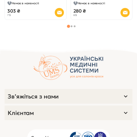
Немає в наявності
Немає в наявності
303 ₴
280 ₴
7 $
6 $
Зв’яжіться з нами
Клієнтам