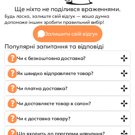
Ще ніхто не поділився враженнями.
Будь ласка, залиште свій відгук — ваша думка
допоможе іншим зробити правильний вибір!
Залишити свій відгук
Популярні запитання та відповіді
Чи є безкоштовна доставка?
Як швидко відправляєте товар?
Чи платна доставка?
Чи доставляєте товар в салон?
Чи є доставка товару?
Що входить до програми навчання?