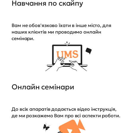
Навчання по скайпу
Вам не обов'язково їхати в інше місто, для
наших клієнтів ми проводимо онлайн
семінари.
Онлайн семінари
До всіх апаратів додається відео інструкція,
де ми розкажемо Вам про всі аспекти роботи.