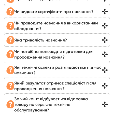
Чи видаєте сертифікати про навчання?
Чи проводите навчання з використанням
обладнання?
Яка тривалість навчання?
Чи потрібна попередня підготовка для
проходження навчання?
Які технічні аспекти розглядаються під час
навчання?
Який результат отримає спеціаліст після
проходження навчання?
За чий кошт відбувається відправка
товару на сервісне технічне
обслуговування?