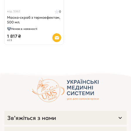
код 3062
0
Маска-скраб з термоефектом,
500 мл.
Немає в наявності
1 817 ₴
40 $
Зв’яжіться з нами