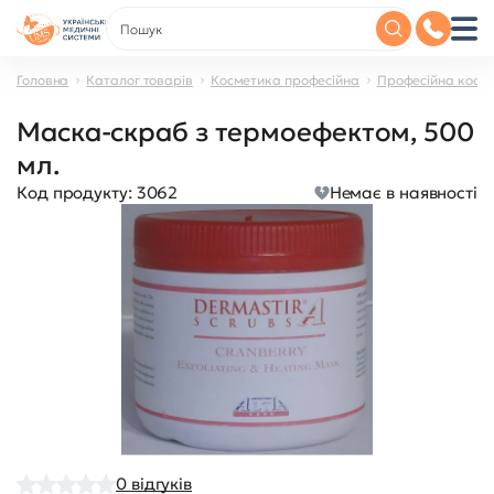
Головна
Каталог товарів
Косметика професійна
Професійна косме
Маска-скраб з термоефектом, 500
мл.
Код продукту:
3062
Немає в наявності
0
відгуків