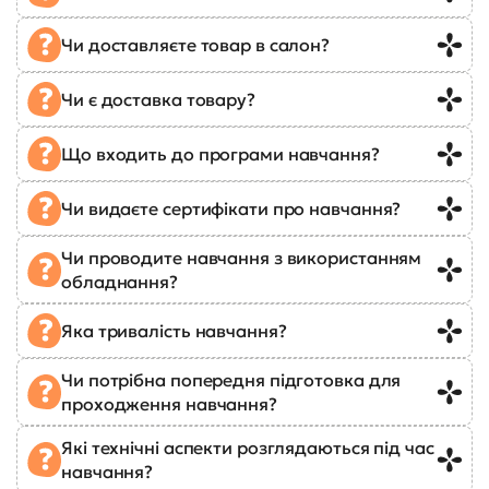
Чи доставляєте товар в салон?
Чи є доставка товару?
Що входить до програми навчання?
Чи видаєте сертифікати про навчання?
Чи проводите навчання з використанням
обладнання?
Яка тривалість навчання?
Чи потрібна попередня підготовка для
проходження навчання?
Які технічні аспекти розглядаються під час
навчання?