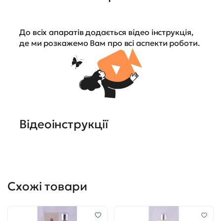
До всіх апаратів додається відео інструкція,
де ми розкажемо Вам про всі аспекти роботи.
Відеоінструкції
Схожі товари