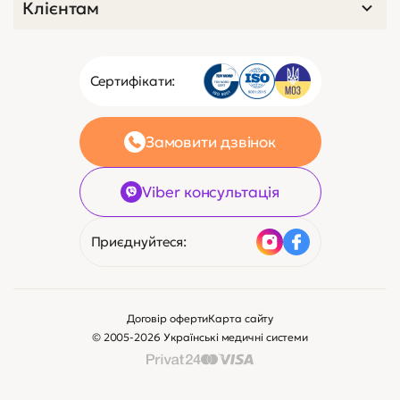
Клієнтам
Сертифікати:
Замовити дзвінок
Viber консультація
Приєднуйтеся:
Договір оферти
Карта сайту
© 2005-2026 Українські медичні системи