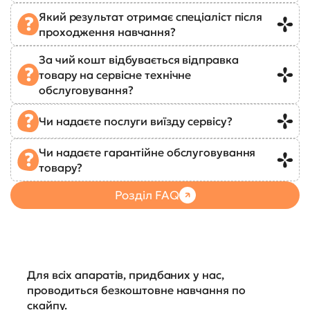
Який результат отримає спеціаліст після
проходження навчання?
За чий кошт відбувається відправка
товару на сервісне технічне
обслуговування?
Чи надаєте послуги виїзду сервісу?
Чи надаєте гарантійне обслуговування
товару?
Розділ FAQ
Для всіх апаратів, придбаних у нас,
проводиться безкоштовне навчання по
скайпу.