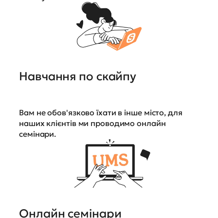
Навчання по скайпу
Вам не обов'язково їхати в інше місто, для
наших клієнтів ми проводимо онлайн
семінари.
Онлайн семінари