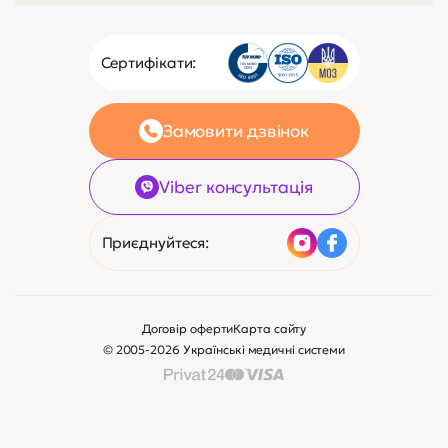
Сертифікати:
Замовити дзвінок
Viber консультація
Приєднуйтеся:
Договір оферти
Карта сайту
© 2005-2026 Українські медичні системи