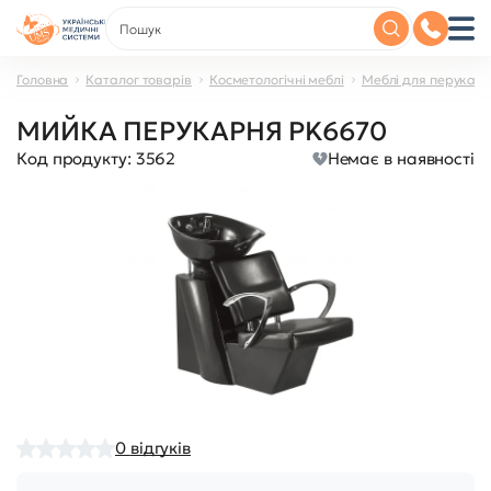
Головна
Каталог товарів
Косметологічні меблі
Меблі для перукар
МИЙКА ПЕРУКАРНЯ PK6670
Код продукту:
3562
Немає в наявності
0
відгуків