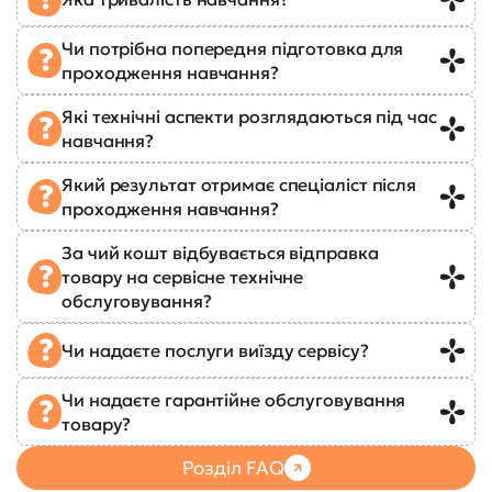
Чи потрібна попередня підготовка для
проходження навчання?
Які технічні аспекти розглядаються під час
навчання?
Який результат отримає спеціаліст після
проходження навчання?
За чий кошт відбувається відправка
товару на сервісне технічне
обслуговування?
Чи надаєте послуги виїзду сервісу?
Чи надаєте гарантійне обслуговування
товару?
Розділ FAQ