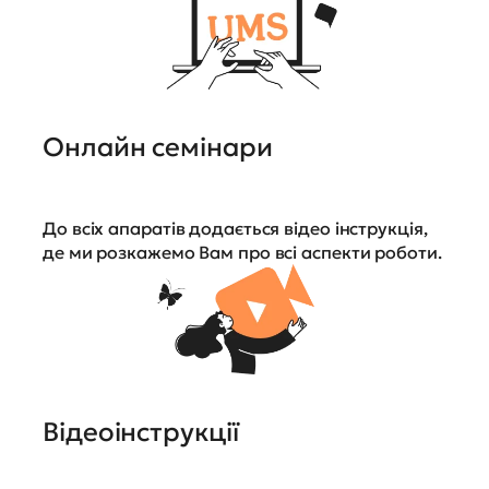
Онлайн семінари
До всіх апаратів додається відео інструкція,
де ми розкажемо Вам про всі аспекти роботи.
Відеоінструкції