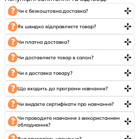
Чи є безкоштовна доставка?
Як швидко відправляєте товар?
Чи платна доставка?
Чи доставляєте товар в салон?
Чи є доставка товару?
Що входить до програми навчання?
Чи видаєте сертифікати про навчання?
Чи проводите навчання з використанням
обладнання?
Яка тривалість навчання?